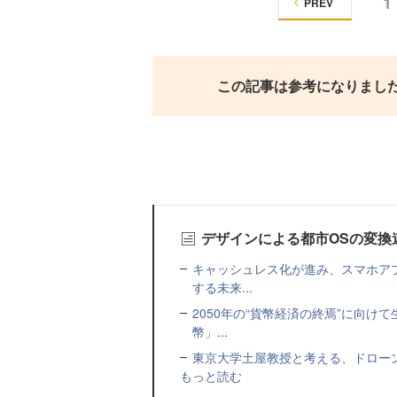
1
PREV
この記事は参考になりまし
デザインによる都市OSの変換
キャッシュレス化が進み、スマホア
する未来...
2050年の“貨幣経済の終焉”に向
幣」...
東京大学土屋教授と考える、ドロー
もっと読む