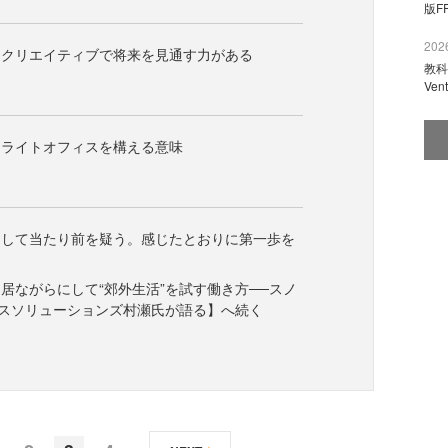
版F
2026
、クリエイティブで将来を見通す力がある
教科
Ve
テライトオフィスを構える意味
にして当たり前を疑う。感じたとおりに第一歩を
居ながらにして“郊外生活”を試す働き方──スノ
スソリューションズ村瀬氏が語る】へ続く