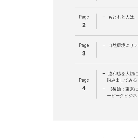
Page
もともと人は
2
Page
自然環境にサ
3
違和感を大切
Page
踏み出してみる
4
【後編：東京に
ーピークビジネ