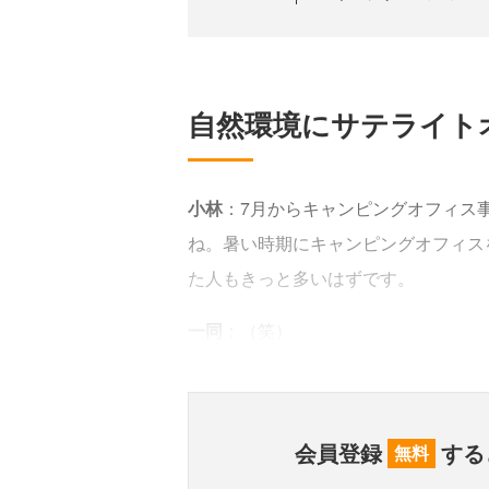
自然環境にサテライト
小林
：7月からキャンピングオフィス
ね。暑い時期にキャンピングオフィス
た人もきっと多いはずです。
一同
：（笑）
会員登録
する
無料