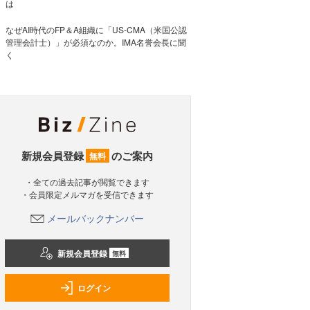
は
なぜAI時代のFP＆A組織に「US-CMA（米国公認
管理会計士）」が必須なのか。IMA名誉会長に聞
く
新規会員登録
のご案内
無料
・全ての過去記事が閲覧できます
・会員限定メルマガを受信できます
メールバックナンバー
新規会員登録
無料
ログイン