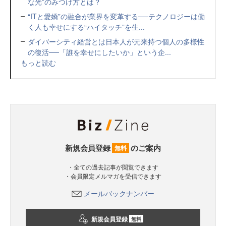
な光”のみつけ方とは？
“ITと愛嬌”の融合が業界を変革する──テクノロジーは働
く人も幸せにする“ハイタッチ”を生...
ダイバーシティ経営とは日本人が元来持つ個人の多様性
の復活──「誰を幸せにしたいか」という企...
もっと読む
新規会員登録
のご案内
無料
・全ての過去記事が閲覧できます
・会員限定メルマガを受信できます
メールバックナンバー
新規会員登録
無料