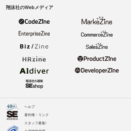
翔泳社のWebメディア
ヘルプ
著作権・リンク
スタッフ募集!
会員情報管理