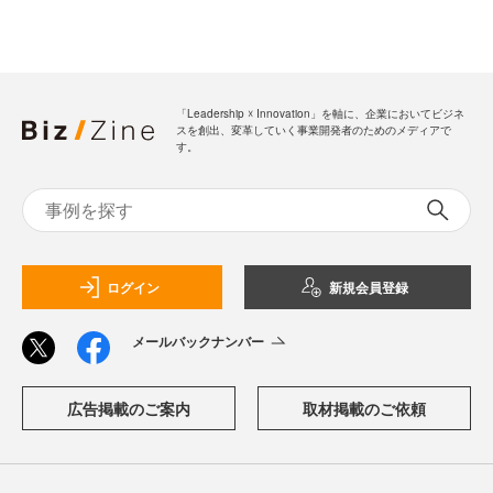
「Leadership ☓ Innovation」を軸に、企業においてビジネ
スを創出、変革していく事業開発者のためのメディアで
す。
ログイン
新規会員登録
メールバックナンバー
広告掲載のご案内
取材掲載のご依頼