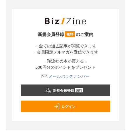
新規会員登録
のご案内
無料
・全ての過去記事が閲覧できます
・会員限定メルマガを受信できます
・翔泳社の本が買える！
500円分のポイントをプレゼント
メールバックナンバー
新規会員登録
無料
ログイン