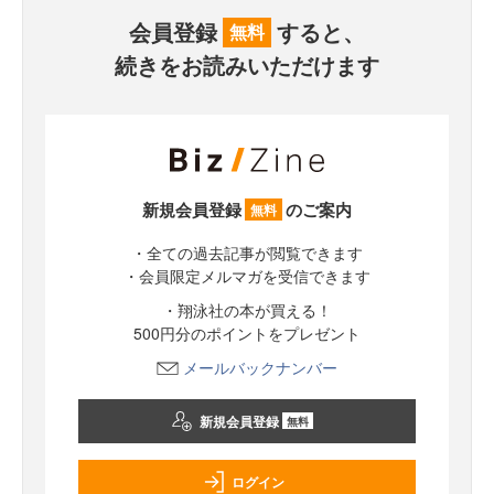
会員登録
すると、
無料
続きをお読みいただけます
新規会員登録
のご案内
無料
・全ての過去記事が閲覧できます
・会員限定メルマガを受信できます
・翔泳社の本が買える！
500円分のポイントをプレゼント
メールバックナンバー
新規会員登録
無料
ログイン