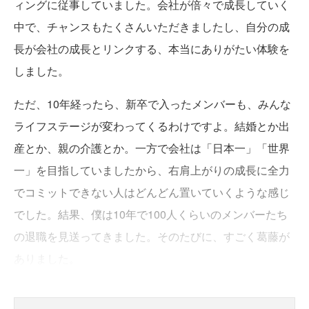
ィングに従事していました。会社が倍々で成長していく
中で、チャンスもたくさんいただきましたし、自分の成
長が会社の成長とリンクする、本当にありがたい体験を
しました。
ただ、10年経ったら、新卒で入ったメンバーも、みんな
ライフステージが変わってくるわけですよ。結婚とか出
産とか、親の介護とか。一方で会社は「日本一」「世界
一」を目指していましたから、右肩上がりの成長に全力
でコミットできない人はどんどん置いていくような感じ
でした。結果、僕は10年で100人くらいのメンバーたち
の退職を見送ってきました。そのたびに、すごく葛藤が
ありました。