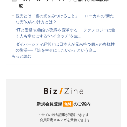
覧
観光とは「國の光をみつけること」──ローカルの“新た
な光”のみつけ方とは？
“ITと愛嬌”の融合が業界を変革する──テクノロジーは働
く人も幸せにする“ハイタッチ”を生...
ダイバーシティ経営とは日本人が元来持つ個人の多様性
の復活──「誰を幸せにしたいか」という企...
もっと読む
新規会員登録
のご案内
無料
・全ての過去記事が閲覧できます
・会員限定メルマガを受信できます