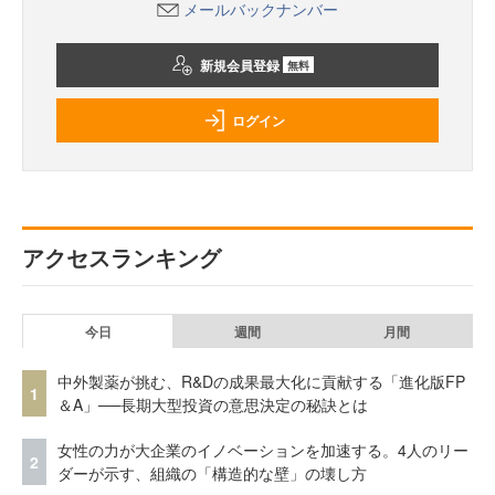
メールバックナンバー
新規会員登録
無料
ログイン
アクセスランキング
今日
週間
月間
中外製薬が挑む、R&Dの成果最大化に貢献する「進化版FP
1
＆A」──長期大型投資の意思決定の秘訣とは
女性の力が大企業のイノベーションを加速する。4人のリー
2
ダーが示す、組織の「構造的な壁」の壊し方