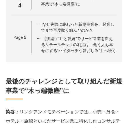
4
事業で“木っ端微塵”に
なぜ失敗に終わった新規事業を、起業し
てまで再度取り組んだのか？
Page
5
【後編：“ITと愛嬌”でサービス業を変え
るリテールテックの利点は、働く人も幸
せにする“ハイタッチな愛おしみ”】へ続く
最後のチャレンジとして取り組んだ新規
事業で“木っ端微塵”に
染谷：
リンクアンドモチベーションでは、小売・外食・
ホテル・旅館といったサービス業に特化したコンサルテ