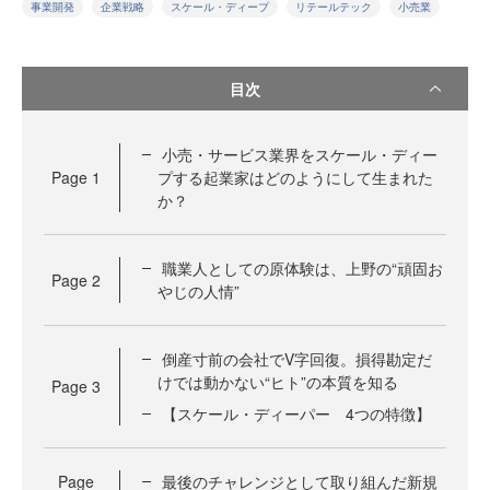
事業開発
企業戦略
スケール・ディープ
リテールテック
小売業
目次
小売・サービス業界をスケール・ディー
Page
1
プする起業家はどのようにして生まれた
か？
職業人としての原体験は、上野の“頑固お
Page
2
やじの人情”
倒産寸前の会社でV字回復。損得勘定だ
けでは動かない“ヒト”の本質を知る
Page
3
【スケール・ディーパー 4つの特徴】
Page
最後のチャレンジとして取り組んだ新規