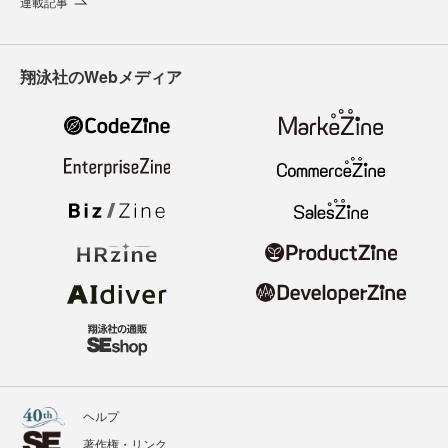
連載記事
翔泳社のWebメディア
ヘルプ
著作権・リンク