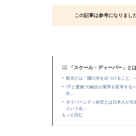
この記事は参考になりまし
「スケール・ディーパー」と
観光とは「國の光をみつけること」─
“ITと愛嬌”の融合が業界を変革する
生...
ダイバーシティ経営とは日本人が元
という企...
もっと読む