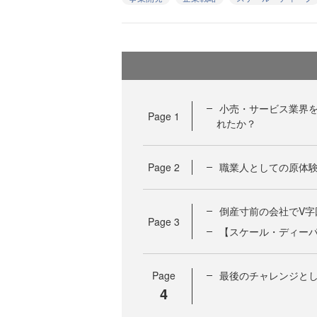
小売・サービス業界
Page
1
れたか？
Page
2
職業人としての原体験
倒産寸前の会社でV字
Page
3
【スケール・ディーパ
Page
最後のチャレンジとし
4