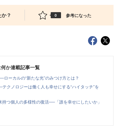
たか？
参考になった
0
は何か連載記事一覧
─ローカルの“新たな光”のみつけ方とは？
──テクノロジーは働く人も幸せにする“ハイタッチ”を
来持つ個人の多様性の復活──「誰を幸せにしたいか」