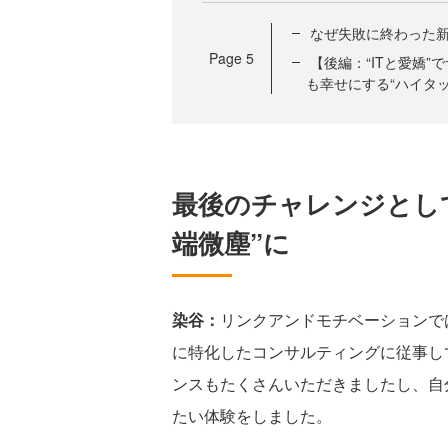
なぜ失敗に終わった
Page
5
【後編：“ITと愛嬌
も幸せにする“ハイタ
最後のチャレンジとし
端微塵”に
染谷：
リンクアンドモチベーションで
に特化したコンサルティングに従事し
ンスもたくさんいただきましたし、自
たい体験をしました。