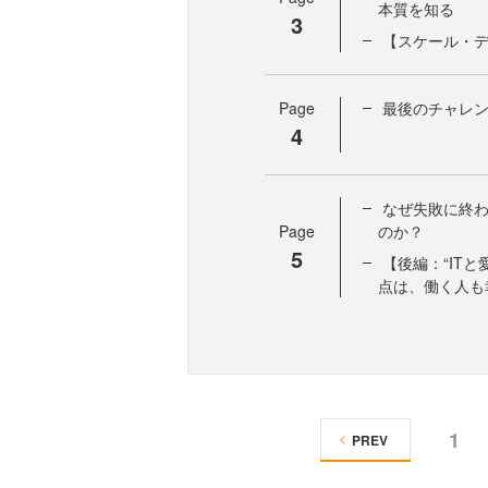
本質を知る
3
【スケール・デ
Page
最後のチャレン
4
なぜ失敗に終
Page
のか？
5
【後編：“IT
点は、働く人も
1
PREV