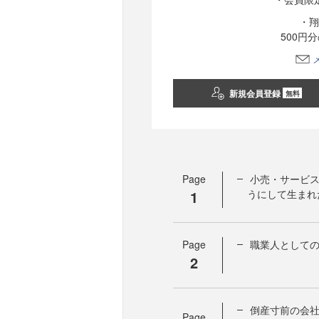
・翔
500円
新規会員登録
無料
Page
小売・サービ
1
うにして生まれ
Page
職業人としての
2
倒産寸前の会社
Page