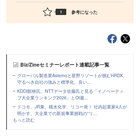
参考になった
1
Biz/Zineセミナーレポート連載記事一覧
グローバル製造業Astemoと星野リゾートが挑むHRDX。
守るべき自社の強みと標準化、良い...
KDDI館林氏、NTTデータ佐藤氏と見る「イノベーティ
ブ大企業ランキング2026」とOI最...
ドコモ、JR東、積水化学、リコー発！ 社内起業家4人が
明かす、大企業での新規事業挑戦の“リ...
もっと読む