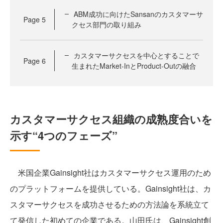
ABM成功に向けたSansanのカスタマーサ
Page
5
クセス部門の取り組み
カスタマーサクセスを中心とすることで
Page
6
生まれたMarket-InとProduct-Outの融合
カスタマーサクセス組織の成熟度合いを
示す“4つのフェーズ”
米国企業Gainsight社はカスタマーサクセス運用のため
のプラットフォームを提供している。Gainsight社は、カ
スタマーサクセスを成功させるための方法論を系統立て
て発信した初めての企業である。山田氏は、Gainsight創