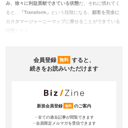
み、徐々に利益貢献できている状態
だ。それに慣れてく
ると、
「Transform」
という段階になる。
顧客を完全に
カスタマージャーニーマップに乗せることができている
状態
である。
会員登録
すると、
無料
続きをお読みいただけます
新規会員登録
のご案内
無料
・全ての過去記事が閲覧できます
・会員限定メルマガを受信できます