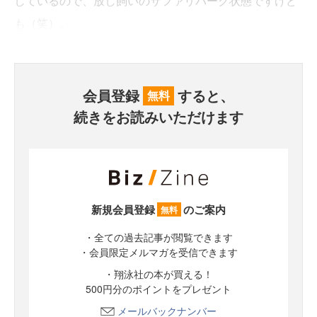
しているので、放し飼いのサファリパーク状態ですけど
も（笑）。
会員登録
すると、
無料
続きをお読みいただけます
新規会員登録
のご案内
無料
・全ての過去記事が閲覧できます
・会員限定メルマガを受信できます
・翔泳社の本が買える！
500円分のポイントをプレゼント
メールバックナンバー