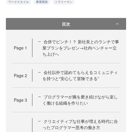
ワークスタイル
事業開発
トラリーマン
目次
合併でピンチ！？ 新社長とのランチで事
Page
1
業プランをプレゼン→社内ベンチャー立
ち上げへ
会社以外で認めてもらえるコミュニティ
Page
2
を持つと“安心して冒険できる”
プログラマーが腕を磨き続けながら楽し
Page
3
く働ける組織を作りたい
クリエイティブな仕事が増える時代に合
ったプログラマー思考の働き方