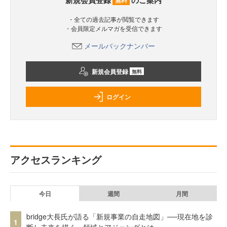
新規会員登録
のご案内
無料
・全ての過去記事が閲覧できます
・会員限定メルマガを受信できます
メールバックナンバー
新規会員登録
無料
ログイン
アクセスランキング
今日
週間
月間
bridge大長氏が語る「新規事業の自走地図」──現在地を診
1