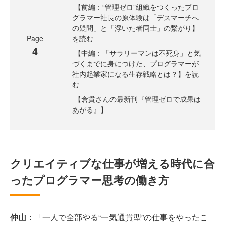
【前編：“管理ゼロ”組織をつくったプロ
グラマー社長の原体験は「デスマーチへ
の疑問」と「浮いた者同士」の繋がり】
Page
を読む
4
【中編：「サラリーマンは不死身」と気
づくまでに身につけた、プログラマーが
社内起業家になる生存戦略とは？】を読
む
【倉貫さんの最新刊『管理ゼロで成果は
あがる』】
クリエイティブな仕事が増える時代に合
ったプログラマー思考の働き方
仲山：
「一人で全部やる“一気通貫型”の仕事をやったこ