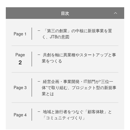
目次
「第三の創業」の中核に新規事業を置
Page
1
く、JTBの意図
Page
共創を軸に異業種やスタートアップと事
2
業をつくる
経営企画・事業開発・IT部門が“三位一
Page
3
体”で取り組む、プロジェクト型の新規事
業とは
地域と旅行者をつなぐ「顧客体験」と
Page
4
「コミュニティづくり」