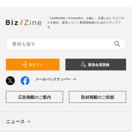
「Leadership ☓ Innovation」を軸に、企業においてビジネ
スを創出、変革していく事業開発者のためのメディアで
す。
ログイン
新規会員登録
メールバックナンバー
広告掲載のご案内
取材掲載のご依頼
ニュース