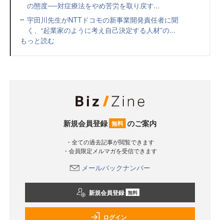
の態度──対症療法をやめ苦労を取り戻す...
宇田川先生がNTTドコモの新事業開発責任者に聞
く、“起業家のように考え自己決定する人材”の...
もっと読む
新規会員登録
のご案内
無料
・全ての過去記事が閲覧できます
・会員限定メルマガを受信できます
メールバックナンバー
新規会員登録
無料
ログイン