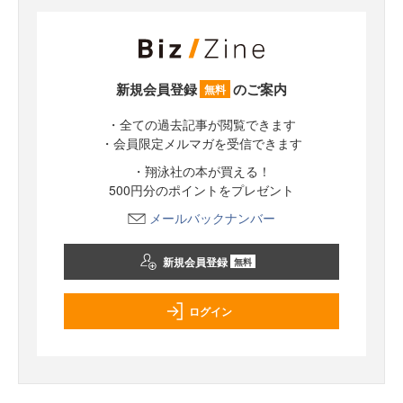
新規会員登録
のご案内
無料
・全ての過去記事が閲覧できます
・会員限定メルマガを受信できます
・翔泳社の本が買える！
500円分のポイントをプレゼント
メールバックナンバー
新規会員登録
無料
ログイン