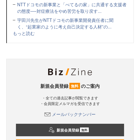
NTTドコモの新事業と「べてるの家」に共通する支援者
の態度──対症療法をやめ苦労を取り戻す...
宇田川先生がNTTドコモの新事業開発責任者に聞
く、“起業家のように考え自己決定する人材”の...
もっと読む
新規会員登録
のご案内
無料
・全ての過去記事が閲覧できます
・会員限定メルマガを受信できます
メールバックナンバー
新規会員登録
無料