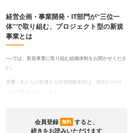
経営企画・事業開発・IT部門が“三位一
体”で取り組む、プロジェクト型の新規
事業とは
──では、新規事業に取り組む組織体制をお聞かせくださ
い。
川本：
私たちが所属する経営戦略本部は、現在2つのチ
ームで構成されています。
会員登録
すると、
無料
続きをお読みいただけます