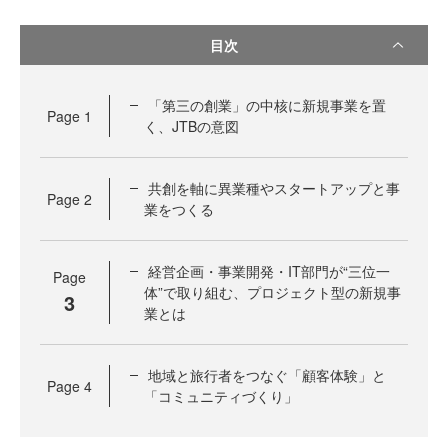
目次
「第三の創業」の中核に新規事業を置
Page
1
く、JTBの意図
共創を軸に異業種やスタートアップと事
Page
2
業をつくる
経営企画・事業開発・IT部門が“三位一
Page
体”で取り組む、プロジェクト型の新規事
3
業とは
地域と旅行者をつなぐ「顧客体験」と
Page
4
「コミュニティづくり」