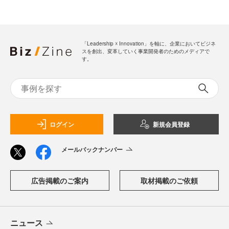
「Leadership ☓ Innovation」を軸に、企業においてビジネ
スを創出、変革していく事業開発者のためのメディアで
す。
ログイン
新規会員登録
メールバックナンバー
広告掲載のご案内
取材掲載のご依頼
ニュース