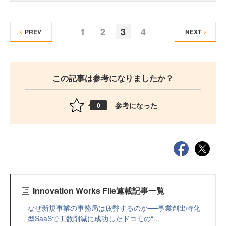
1
2
3
4
PREV
NEXT
この記事は参考になりましたか？
参考になった
0
Innovation Works File連載記事一覧
なぜ新規事業の事務局は疲弊するのか──事業創出特化
型SaaSで工数削減に成功したドコモの“...