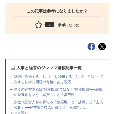
この記事は参考になりましたか？
参考になった
0
人事と経営のジレンマ連載記事一覧
雑談に終始する「1on1」を脱却する「2on2」とは──点
在する技術的問題の背後にある適応...
多くの経営課題は“急性疾患”ではなく“慢性疾患”──組織
の硬直化を防ぐ「異質性」と「多声性...
次世代経営人材を育てる「修羅場」と「越境」と「主人
公化」──経営統合後の組織における課題と...
もっと読む