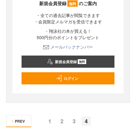
新規会員登録
のご案内
無料
・全ての過去記事が閲覧できます
・会員限定メルマガを受信できます
・翔泳社の本が買える！
500円分のポイントをプレゼント
メールバックナンバー
新規会員登録
無料
ログイン
1
2
3
4
PREV