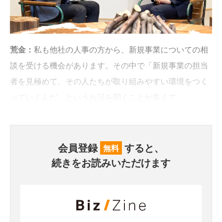
荒金：
私も他社の人事の方から、新規事業についての相
談を受ける機会があります。その中で「新規事業の担当
者を見極めて、その人たちが取り組みやすい環境をつく
っていくんだ」というお話を聞くことが多くて。
会員登録
すると、
無料
続きをお読みいただけます