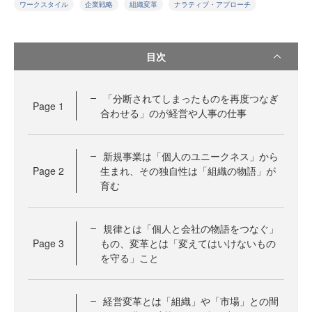
ワークスタイル
企業戦略
組織変革
ナラティブ・アプローチ
目次
「分断されてしまったものを再度つなぎ
Page
1
合わせる」のが経営や人事の仕事
新規事業は「個人のユニークネス」から
Page
2
生まれ、その独自性は「組織の物語」が
育む
規律とは「個人と会社の物語をつなぐ」
Page
3
もの、変革とは「変えてはいけないもの
を守る」こと
経営変革とは「組織」や「市場」との間