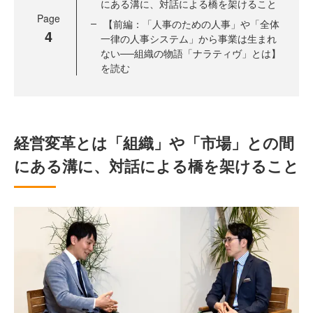
にある溝に、対話による橋を架けること
Page
【前編：「人事のための人事」や「全体
4
一律の人事システム」から事業は生まれ
ない──組織の物語「ナラティヴ」とは】
を読む
経営変革とは「組織」や「市場」との間
にある溝に、対話による橋を架けること