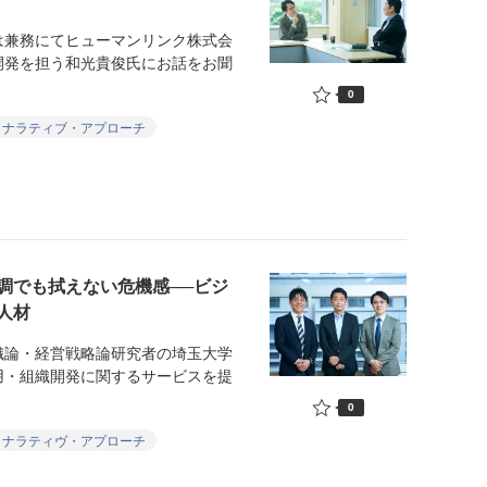
兼務にてヒューマンリンク株式会
開発を担う和光貴俊氏にお話をお聞
0
ナラティブ・アプローチ
調でも拭えない危機感──ビジ
人材
論・経営戦略論研究者の埼玉大学
用・組織開発に関するサービスを提
0
ナラティヴ・アプローチ