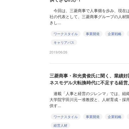
今回は、三菱商事で人事畑を歩み、現在は
社の代表として、三菱商事グループの人材
きし...
ワークスタイル
事業開発
企業戦略
キャリアパス
2019/06/26
三菱商事・和光貴俊氏に聞く、業績好
ネスモデル大転換時代に不足する経営
連載「人事と経営のジレンマ」では、組織
大学院宇田川元一准教授と、人材育成・採
供す...
ワークスタイル
事業開発
企業戦略
経営人材