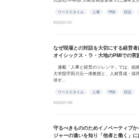
ワークスタイル
人事
PMI
対話
2020/01/07
なぜ現場との対話を大切にする経営者
オイシックス・ラ・大地のPMIでの実
連載「人事と経営のジレンマ」では、組織
大学院宇田川元一准教授と、人材育成・採
供す...
ワークスタイル
人事
PMI
対話
2020/01/06
守るべきもののためイノベーティブか
ジャーの違いを知り「他者と働く」に