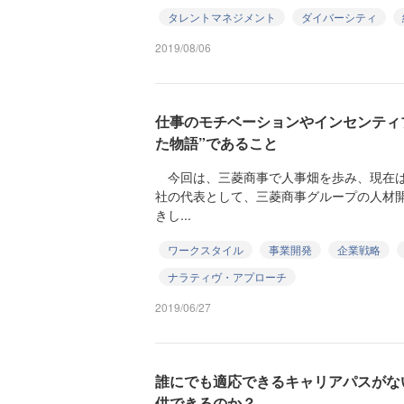
タレントマネジメント
ダイバーシティ
2019/08/06
仕事のモチベーションやインセンティ
た物語”であること
今回は、三菱商事で人事畑を歩み、現在は
社の代表として、三菱商事グループの人材
きし...
ワークスタイル
事業開発
企業戦略
ナラティヴ・アプローチ
2019/06/27
誰にでも適応できるキャリアパスがな
供できるのか？