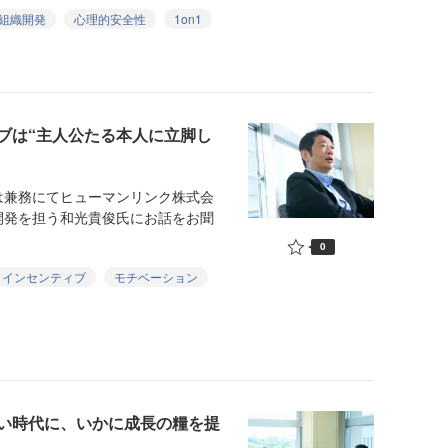
組織開発
心理的安全性
1on1
ブは“主人公たる本人に立脚し
兼務にてヒューマンリンク株式会
開発を担う和光貴俊氏にお話をお聞
0
インセンティブ
モチベーション
い時代に、いかに成長の糧を提