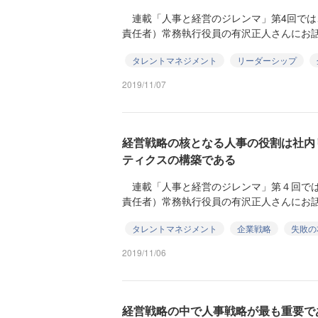
連載「人事と経営のジレンマ」第4回では
責任者）常務執行役員の有沢正人さんにお話
タレントマネジメント
リーダーシップ
2019/11/07
経営戦略の核となる人事の役割は社内
ティクスの構築である
連載「人事と経営のジレンマ」第４回では
責任者）常務執行役員の有沢正人さんにお話
タレントマネジメント
企業戦略
失敗の
2019/11/06
経営戦略の中で人事戦略が最も重要であ