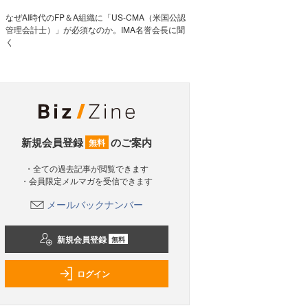
なぜAI時代のFP＆A組織に「US-CMA（米国公認
管理会計士）」が必須なのか。IMA名誉会長に聞
く
新規会員登録
のご案内
無料
・全ての過去記事が閲覧できます
・会員限定メルマガを受信できます
メールバックナンバー
新規会員登録
無料
ログイン