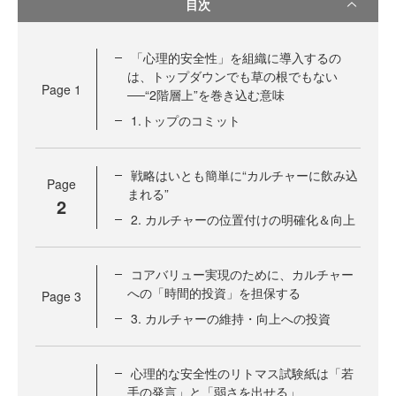
目次
「心理的安全性」を組織に導入するの
は、トップダウンでも草の根でもない
Page
1
──“2階層上”を巻き込む意味
1.トップのコミット
戦略はいとも簡単に“カルチャーに飲み込
Page
まれる”
2
2. カルチャーの位置付けの明確化＆向上
コアバリュー実現のために、カルチャー
への「時間的投資」を担保する
Page
3
3. カルチャーの維持・向上への投資
心理的な安全性のリトマス試験紙は「若
手の発言」と「弱さを出せる」