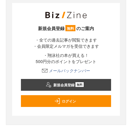
新規会員登録
のご案内
無料
・全ての過去記事が閲覧できます
・会員限定メルマガを受信できます
・翔泳社の本が買える！
500円分のポイントをプレゼント
メールバックナンバー
新規会員登録
無料
ログイン