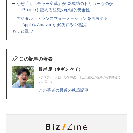
なぜ「カルチャー変革」がDX成功のトリガーなのか
──Googleも認める組織の心理的安全性...
デジタル・トランスフォーメーションを再考する
──AppleやAmazonが実践するCX起点...
もっと読む
この記事の著者
根岸 慶（ネギシ ケイ）
※プロフィールは、執筆時点、または直近の記事の寄稿時点で
の内容です
この著者の最近の執筆記事