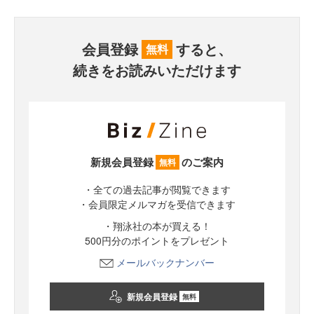
会員登録
すると、
無料
続きをお読みいただけます
新規会員登録
のご案内
無料
・全ての過去記事が閲覧できます
・会員限定メルマガを受信できます
・翔泳社の本が買える！
500円分のポイントをプレゼント
メールバックナンバー
新規会員登録
無料