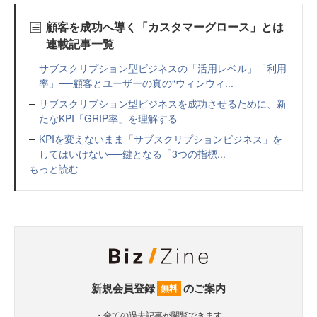
顧客を成功へ導く「カスタマーグロース」とは
連載記事一覧
サブスクリプション型ビジネスの「活用レベル」「利用
率」──顧客とユーザーの真の“ウィンウィ...
サブスクリプション型ビジネスを成功させるために、新
たなKPI「GRIP率」を理解する
KPIを変えないまま「サブスクリプションビジネス」を
してはいけない──鍵となる「3つの指標...
もっと読む
新規会員登録
のご案内
無料
・全ての過去記事が閲覧できます