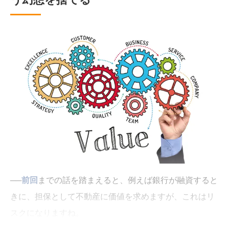
──
前回
までの話を踏まえると、例えば銀行が融資すると
きに、担保として不動産に価値を求めますが、これはリ
スクになりますね。