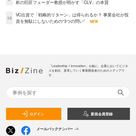
析の巨匠フェーダー教授が明かす「CLV」の本質
VC出資で「戦略的リターン」は得られるか？ 事業会社が投
10
資を無駄にしないための“3つの問い”
NEW
「Leadership ☓ Innovation」を軸に、企業においてビジネ
スを創出、変革していく事業開発者のためのメディアで
す。
ログイン
新規会員登録
メールバックナンバー