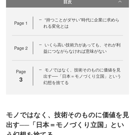
目次
“持つことがダサい”時代に企業に求めら
Page
1
れる変化とは
いくら高い技術力があっても、それが利
Page
2
益につながらなければ意味がない
モノではなく、技術そのものに価値を見
Page
出す──「日本＝モノづくり立国」という
3
幻想を捨てる
モノではなく、技術そのものに価値を見
出す──「日本＝モノづくり立国」とい
う幻想を捨てる