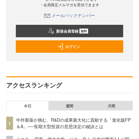
・会員限定メルマガを受信できます
メールバックナンバー
新規会員登録
無料
ログイン
アクセスランキング
今日
週間
月間
中外製薬が挑む、R&Dの成果最大化に貢献する「進化版FP
1
＆A」──長期大型投資の意思決定の秘訣とは