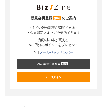
新規会員登録
のご案内
無料
・全ての過去記事が閲覧できます
・会員限定メルマガを受信できます
・翔泳社の本が買える！
500円分のポイントをプレゼント
メールバックナンバー
新規会員登録
無料
ログイン