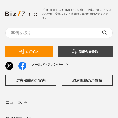
「Leadership ☓ Innovation」を軸に、企業においてビジネ
スを創出、変革していく事業開発者のためのメディアで
す。
ログイン
新規会員登録
メールバックナンバー
広告掲載のご案内
取材掲載のご依頼
ニュース