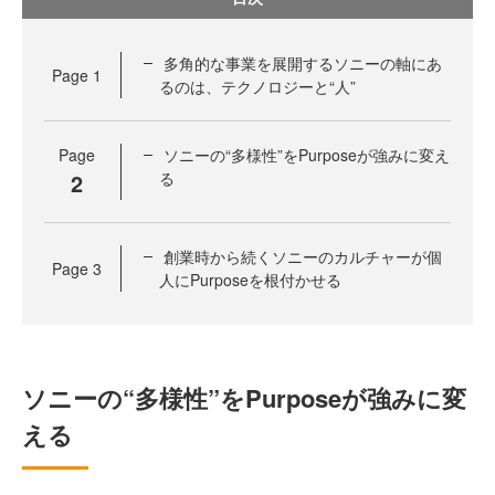
多角的な事業を展開するソニーの軸にあ
Page
1
るのは、テクノロジーと“人”
Page
ソニーの“多様性”をPurposeが強みに変え
2
る
創業時から続くソニーのカルチャーが個
Page
3
人にPurposeを根付かせる
ソニーの“多様性”をPurposeが強みに変
える