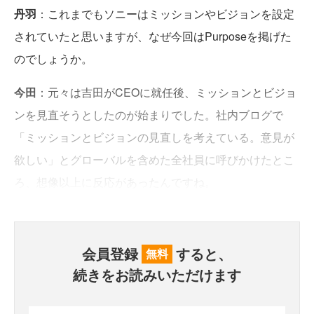
丹羽
：これまでもソニーはミッションやビジョンを設定
されていたと思いますが、なぜ今回はPurposeを掲げた
のでしょうか。
今田
：元々は吉田がCEOに就任後、ミッションとビジョ
ンを見直そうとしたのが始まりでした。社内ブログで
「ミッションとビジョンの見直しを考えている。意見が
欲しい」とグローバルを含めた全社員に呼びかけたとこ
ろ、想像以上に反応があったんですね。
会員登録
すると、
無料
続きをお読みいただけます