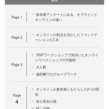
参加者アンケートにみる、オフラインと
Page
1
オンラインの違い
オンラインの利点を活かしたファシリテ
Page
2
ーションの工夫
YGIFワークショップで気付いたオンライ
ンワークショップの可能性
Page
3
大人数
遠距離でのグループワーク
オンラインが参加者にもたらした2つの変
化
Page
4
安心安全の場
聴く姿勢