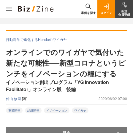
新規
事例を探す
ログイン
会員登録
行動科学で進化するHondaのワイガヤ
オンラインでのワイガヤで気付いた
新たな可能性──新型コロナというピ
ンチをイノベーションの糧にする
イノベーション創出プログラム「YG Innovation
Facilitator」オンライン版 後編
仲山 修司
[著]
2020/06/02 07:00
事業開発
組織開発
イノベーション
ワイガヤ
目次