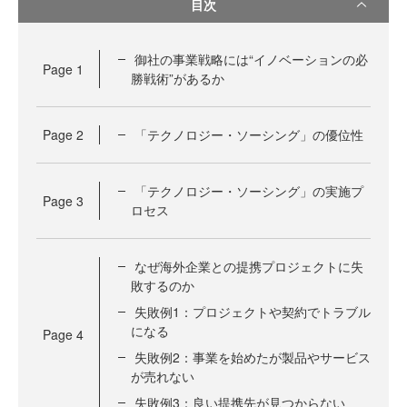
目次
御社の事業戦略には“イノベーションの必
Page
1
勝戦術”があるか
Page
2
「テクノロジー・ソーシング」の優位性
「テクノロジー・ソーシング」の実施プ
Page
3
ロセス
なぜ海外企業との提携プロジェクトに失
敗するのか
失敗例1：プロジェクトや契約でトラブル
になる
Page
4
失敗例2：事業を始めたが製品やサービス
が売れない
失敗例3：良い提携先が見つからない