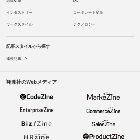
組織変革
DX
インダストリー
コーポレート変革
ワークスタイル
テクノロジー
記事スタイルから探す
連載記事
翔泳社のWebメディア