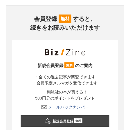
会員登録
すると、
無料
続きをお読みいただけます
新規会員登録
のご案内
無料
・全ての過去記事が閲覧できます
・会員限定メルマガを受信できます
・翔泳社の本が買える！
500円分のポイントをプレゼント
メールバックナンバー
新規会員登録
無料