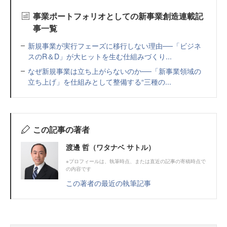
事業ポートフォリオとしての新事業創造連載記
事一覧
新規事業が実行フェーズに移行しない理由──「ビジネ
スのR＆D」が大ヒットを生む仕組みづくり...
なぜ新規事業は立ち上がらないのか──「新事業領域の
立ち上げ」を仕組みとして整備する“三種の...
この記事の著者
渡邊 哲（ワタナベ サトル）
※プロフィールは、執筆時点、または直近の記事の寄稿時点で
の内容です
この著者の最近の執筆記事