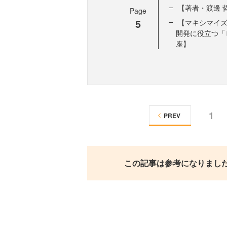
【著者・渡邊 
Page
5
【マキシマイ
開発に役立つ「
座】
1
PREV
この記事は参考になりまし