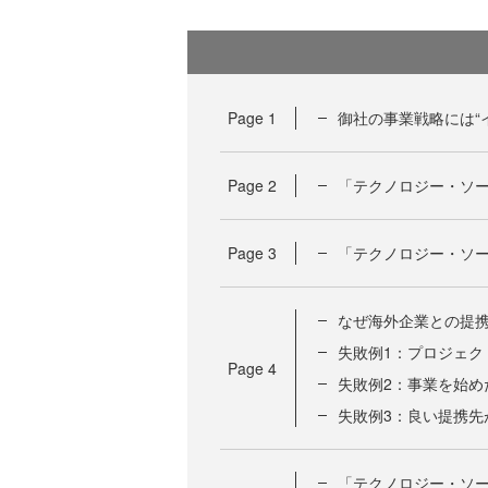
Page
1
御社の事業戦略には“
Page
2
「テクノロジー・ソ
Page
3
「テクノロジー・ソ
なぜ海外企業との提
失敗例1：プロジェク
Page
4
失敗例2：事業を始め
失敗例3：良い提携先
「テクノロジー・ソ