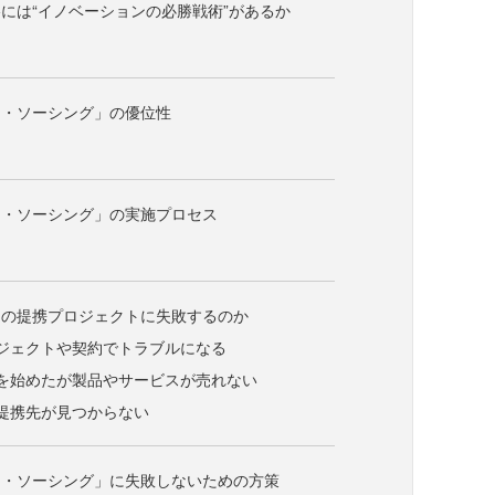
には“イノベーションの必勝戦術”があるか
ー・ソーシング」の優位性
ー・ソーシング」の実施プロセス
との提携プロジェクトに失敗するのか
ジェクトや契約でトラブルになる
を始めたが製品やサービスが売れない
提携先が見つからない
ー・ソーシング」に失敗しないための方策