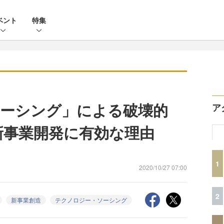
ベント
特集
ーシング」による破壊的
ア
新事業開発に有効な理由
1
2020/10/27 07:00
2
新事業創造
テクノロジー・ソーシング