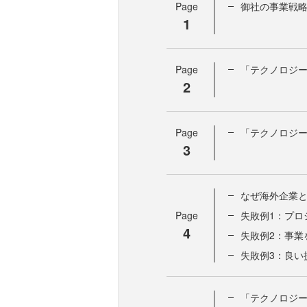
Page
御社の事業戦略
1
Page
「テクノロジ
2
Page
「テクノロジ
3
なぜ海外企業
Page
失敗例1：プロ
4
失敗例2：事業
失敗例3：良い
「テクノロジ