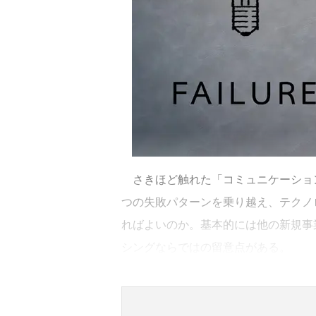
さきほど触れた「コミュニケーション
つの失敗パターンを乗り越え、テクノ
ればよいのか。基本的には他の新規事
シングならではの留意点がある。