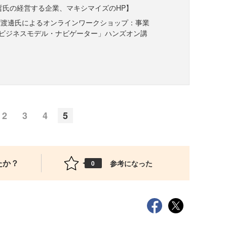
哲氏の経営する企業、マキシマイズのHP】
ズ渡邊氏によるオンラインワークショップ：事業
ビジネスモデル・ナビゲーター」ハンズオン講
2
3
4
5
たか？
参考になった
0