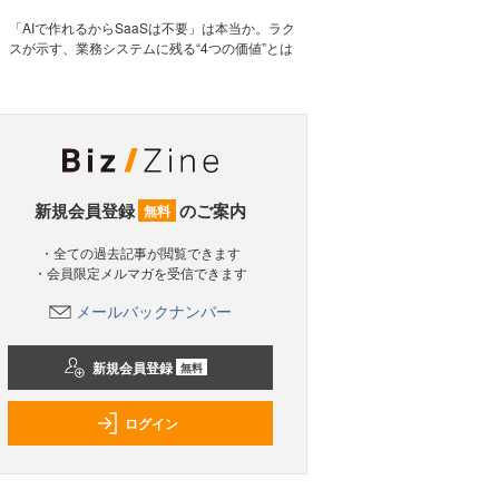
「AIで作れるからSaaSは不要」は本当か。ラク
スが示す、業務システムに残る“4つの価値”とは
新規会員登録
のご案内
無料
・全ての過去記事が閲覧できます
・会員限定メルマガを受信できます
メールバックナンバー
新規会員登録
無料
ログイン