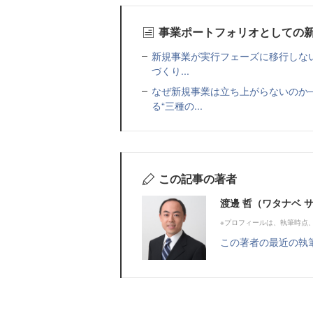
事業ポートフォリオとしての
新規事業が実行フェーズに移行しな
づくり...
なぜ新規事業は立ち上がらないのか
る“三種の...
この記事の著者
渡邊 哲（ワタナベ 
※プロフィールは、執筆時点
この著者の最近の執