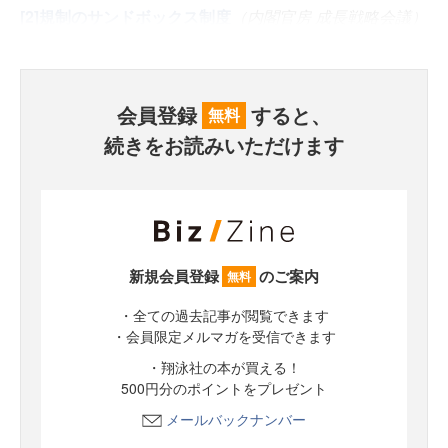
[2]
規制のサンドボックス制度
（内閣官房 成長戦略会議）
会員登録
すると、
無料
続きをお読みいただけます
新規会員登録
のご案内
無料
・全ての過去記事が閲覧できます
・会員限定メルマガを受信できます
・翔泳社の本が買える！
500円分のポイントをプレゼント
メールバックナンバー