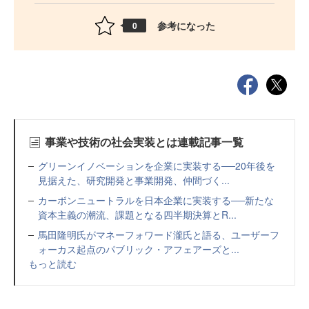
参考になった
0
事業や技術の社会実装とは連載記事一覧
グリーンイノベーションを企業に実装する──20年後を
見据えた、研究開発と事業開発、仲間づく...
カーボンニュートラルを日本企業に実装する──新たな
資本主義の潮流、課題となる四半期決算とR...
馬田隆明氏がマネーフォワード瀧氏と語る、ユーザーフ
ォーカス起点のパブリック・アフェアーズと...
もっと読む