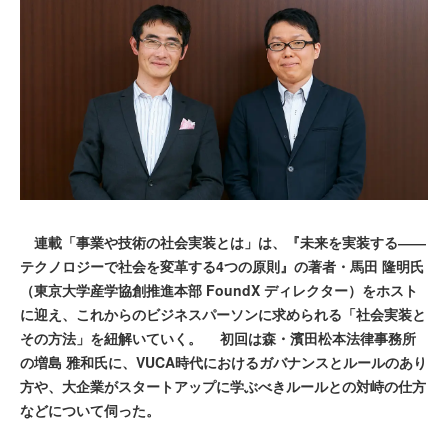
連載「事業や技術の社会実装とは」は、『未来を実装する――
テクノロジーで社会を変革する4つの原則』の著者・馬田 隆明氏
（東京大学産学協創推進本部 FoundX ディレクター）をホスト
に迎え、これからのビジネスパーソンに求められる「社会実装と
その方法」を紐解いていく。 初回は森・濱田松本法律事務所
の増島 雅和氏に、VUCA時代におけるガバナンスとルールのあり
方や、大企業がスタートアップに学ぶべきルールとの対峙の仕方
などについて伺った。