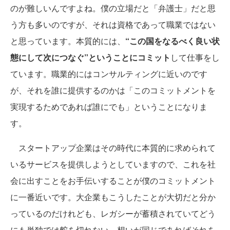
のが難しいんですよね。僕の立場だと「弁護士」だと思
う方も多いのですが、それは資格であって職業ではない
と思っています。本質的には、
“この国をなるべく良い状
態にして次につなぐ”ということにコミット
して仕事をし
ています。職業的にはコンサルティングに近いのです
が、それを誰に提供するのかは「このコミットメントを
実現するためであれば誰にでも」ということになりま
す。
スタートアップ企業はその時代に本質的に求められて
いるサービスを提供しようとしていますので、これを社
会に出すことをお手伝いすることが僕のコミットメント
に一番近いです。大企業もこうしたことが大切だと分か
っているのだけれども、レガシーが蓄積されていてどう
にも単独では舵を切れない。想いが同じであればそれを