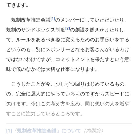
てきます。
[1]
規制改革推進会議
のメンバーにしていただいたり、
[2]
規制のサンドボックス制度
の創設を働きかけたりし
て、ルールをあるべき姿に変えるためのお手伝いをする
というのも、別にスポンサーとなるお客さんがいるわけ
ではないわけですが、コミットメントを果たすという意
味で僕のなかでは大切な仕事になります。
こうしたことが今、少しずつ回りはじめているもの
の、完全に属人的にやっているものですからスピードに
欠けます。今はこの考え方を広め、同じ想いの人を増や
すことに注力しているところです。
[1]
「
規制改革推進会議」について
（内閣府）