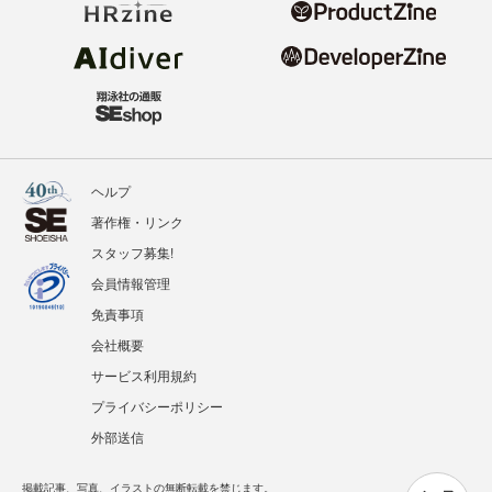
ヘルプ
著作権・リンク
スタッフ募集!
会員情報管理
免責事項
会社概要
サービス利用規約
プライバシーポリシー
外部送信
掲載記事、写真、イラストの無断転載を禁じます。