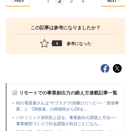
1
2
3
4
PREV
NEXT
この記事は参考になりましたか？
参考になった
0
リモートでの事業創出力の鍛え方連載記事一覧
街の電器屋さんは“サブスク”の先駆けだった──「新規事
業」と「DX推進」の関係性からDXを...
パナソニック深田氏と語る、事業創出の課題と方法──
事業構想づくりで社会課題が自分ごとになら...