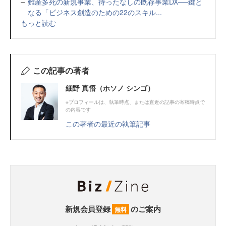
難産多死の新規事業、待ったなしの既存事業DX──鍵と
なる「ビジネス創造のための22のスキル...
もっと読む
この記事の著者
細野 真悟（ホソノ シンゴ）
※プロフィールは、執筆時点、または直近の記事の寄稿時点で
の内容です
この著者の最近の執筆記事
新規会員登録
のご案内
無料