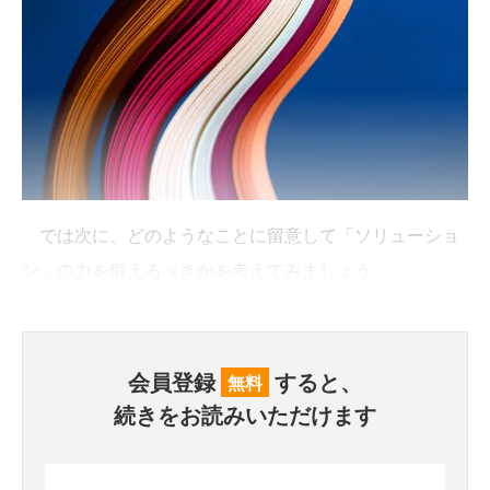
では次に、どのようなことに留意して「ソリューショ
ン」の力を鍛えるべきかを考えてみましょう。
会員登録
すると、
無料
続きをお読みいただけます