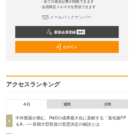
・全ての過去記事が閲覧できます
・会員限定メルマガを受信できます
メールバックナンバー
新規会員登録
無料
ログイン
アクセスランキング
今日
週間
月間
中外製薬が挑む、R&Dの成果最大化に貢献する「進化版FP
1
＆A」──長期大型投資の意思決定の秘訣とは