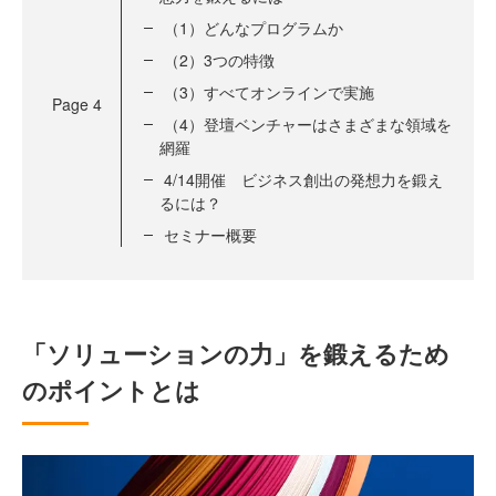
（1）どんなプログラムか
（2）3つの特徴
（3）すべてオンラインで実施
Page
4
（4）登壇ベンチャーはさまざまな領域を
網羅
4/14開催 ビジネス創出の発想力を鍛え
るには？
セミナー概要
「ソリューションの力」を鍛えるため
のポイントとは