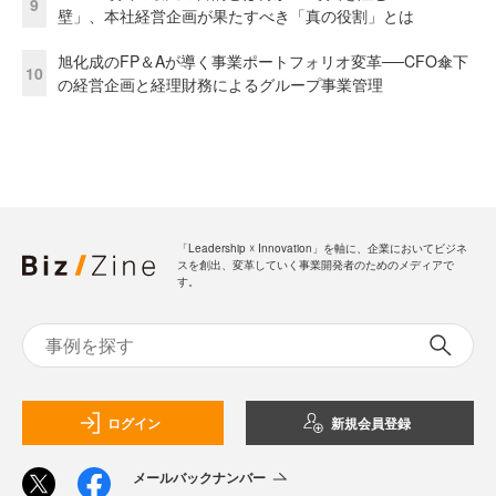
9
壁」、本社経営企画が果たすべき「真の役割」とは
旭化成のFP＆Aが導く事業ポートフォリオ変革──CFO傘下
10
の経営企画と経理財務によるグループ事業管理
「Leadership ☓ Innovation」を軸に、企業においてビジネ
スを創出、変革していく事業開発者のためのメディアで
す。
ログイン
新規会員登録
メールバックナンバー