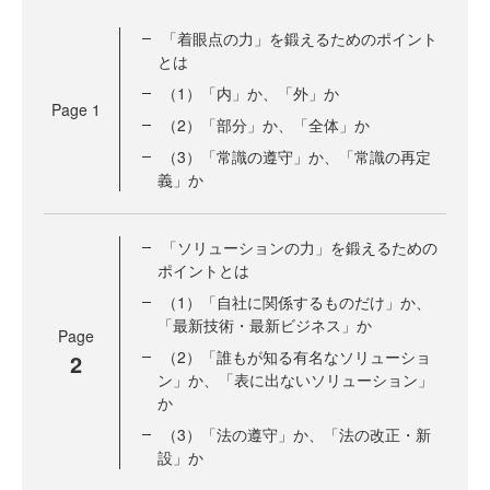
「着眼点の力」を鍛えるためのポイント
とは
（1）「内」か、「外」か
Page
1
（2）「部分」か、「全体」か
（3）「常識の遵守」か、「常識の再定
義」か
「ソリューションの力」を鍛えるための
ポイントとは
（1）「自社に関係するものだけ」か、
「最新技術・最新ビジネス」か
Page
（2）「誰もが知る有名なソリューショ
2
ン」か、「表に出ないソリューション」
か
（3）「法の遵守」か、「法の改正・新
設」か