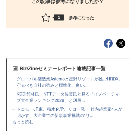
この記事は参考になりましたか？
参考になった
3
Biz/Zineセミナーレポート連載記事一覧
グローバル製造業Astemoと星野リゾートが挑むHRDX。
守るべき自社の強みと標準化、良い...
KDDI館林氏、NTTデータ佐藤氏と見る「イノベーティ
ブ大企業ランキング2026」とOI最...
ドコモ、JR東、積水化学、リコー発！ 社内起業家4人が
明かす、大企業での新規事業挑戦の“リ...
もっと読む