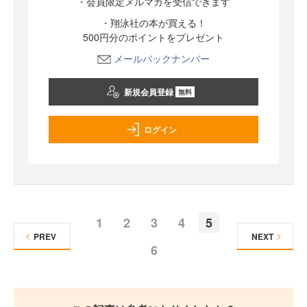
・会員限定メルマガを受信できます
・翔泳社の本が買える！
500円分のポイントをプレゼント
メールバックナンバー
新規会員登録
無料
ログイン
1
2
3
4
5
PREV
NEXT
6