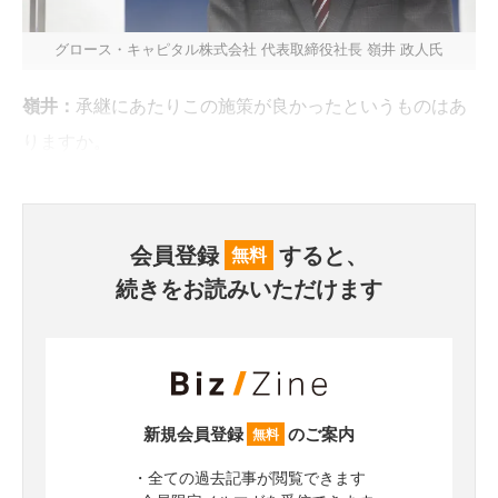
グロース・キャピタル株式会社 代表取締役社長 嶺井 政人氏
嶺井：
承継にあたりこの施策が良かったというものはあ
りますか。
会員登録
すると、
無料
続きをお読みいただけます
新規会員登録
のご案内
無料
・全ての過去記事が閲覧できます