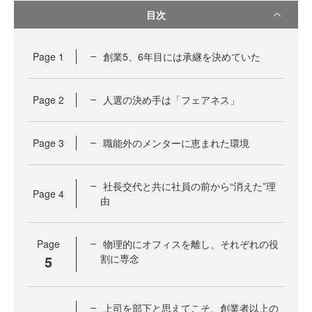
目次
Page
1
創業5、6年目には承継を決めていた
Page
2
人選の決め手は「フェアネス」
Page
3
職能外のメンターに恵まれた環境
社長交代と共に社員の前から“消えた”理
Page
4
由
Page
物理的にオフィスを離し、それぞれの役
5
割に専念
上司を部下と思えてこそ、創業者以上の