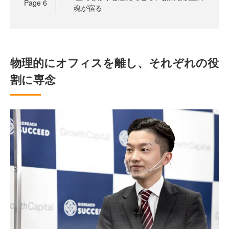
Page
6
魂が宿る
物理的にオフィスを離し、それぞれの役
割に専念