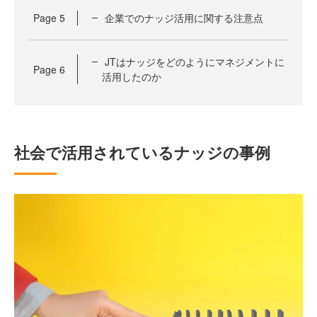
Page
5
企業でのナッジ活用に関する注意点
JTはナッジをどのようにマネジメントに
Page
6
活用したのか
社会で活用されているナッジの事例