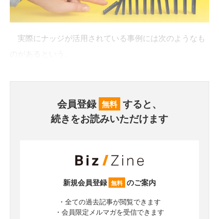
実際にナッジが活用されている事例には次のようなも
のがあるという。
会員登録
すると、
無料
続きをお読みいただけます
新規会員登録
のご案内
無料
・全ての過去記事が閲覧できます
・会員限定メルマガを受信できます