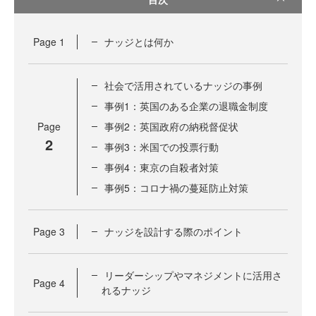
Page
1
ナッジとは何か
社会で活用されているナッジの事例
事例1：英国のある企業の退職金制度
Page
事例2：英国政府の納税督促状
2
事例3：米国での投票行動
事例4：東京の自殺者対策
事例5：コロナ禍の蔓延防止対策
Page
3
ナッジを設計する際のポイント
リーダーシップやマネジメントに活用さ
Page
4
れるナッジ