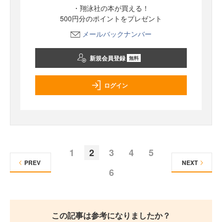
・翔泳社の本が買える！
500円分のポイントをプレゼント
メールバックナンバー
新規会員登録
無料
ログイン
1
2
3
4
5
PREV
NEXT
6
この記事は参考になりましたか？