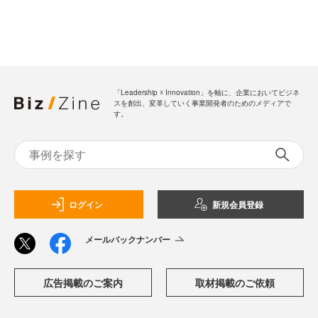
「Leadership ☓ Innovation」を軸に、企業においてビジネ
スを創出、変革していく事業開発者のためのメディアで
す。
ログイン
新規会員登録
メールバックナンバー
広告掲載のご案内
取材掲載のご依頼