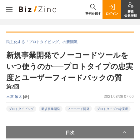
新規
事例を探す
ログイン
会員登録
民主化する「プロトタイピング」の新潮流
新規事業開発でノーコードツールを
いつ使うのか──プロトタイプの忠実
度とユーザーフィードバックの質
第2回
三冨 敬太
[著]
2021/08/26 07:00
プロトタイピング
新規事業開発
ノーコード開発
プロトタイプの忠実度
目次