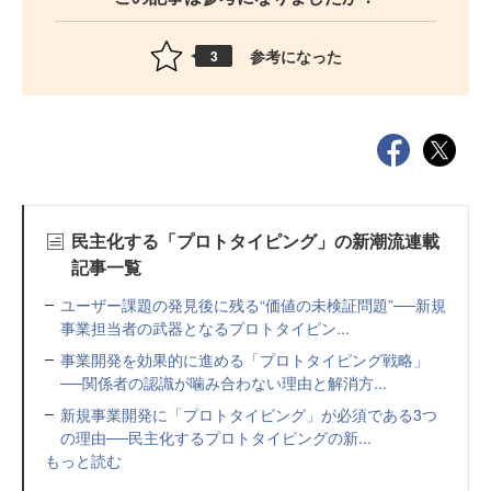
参考になった
3
民主化する「プロトタイピング」の新潮流連載
記事一覧
ユーザー課題の発見後に残る“価値の未検証問題”──新規
事業担当者の武器となるプロトタイピン...
事業開発を効果的に進める「プロトタイピング戦略」
──関係者の認識が噛み合わない理由と解消方...
新規事業開発に「プロトタイピング」が必須である3つ
の理由──民主化するプロトタイピングの新...
もっと読む