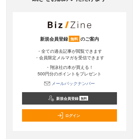
新規会員登録
のご案内
無料
・全ての過去記事が閲覧できます
・会員限定メルマガを受信できます
・翔泳社の本が買える！
500円分のポイントをプレゼント
メールバックナンバー
新規会員登録
無料
ログイン