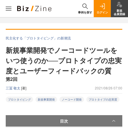
新規
事例を探す
ログイン
会員登録
民主化する「プロトタイピング」の新潮流
新規事業開発でノーコードツールを
いつ使うのか──プロトタイプの忠実
度とユーザーフィードバックの質
第2回
三冨 敬太
[著]
2021/08/26 07:00
プロトタイピング
新規事業開発
ノーコード開発
プロトタイプの忠実度
目次