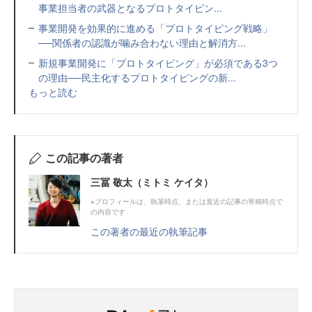
事業担当者の武器となるプロトタイピン...
事業開発を効果的に進める「プロトタイピング戦略」
──関係者の認識が噛み合わない理由と解消方...
新規事業開発に「プロトタイピング」が必須である3つ
の理由──民主化するプロトタイピングの新...
もっと読む
この記事の著者
三冨 敬太（ミトミ ケイタ）
※プロフィールは、執筆時点、または直近の記事の寄稿時点で
の内容です
この著者の最近の執筆記事