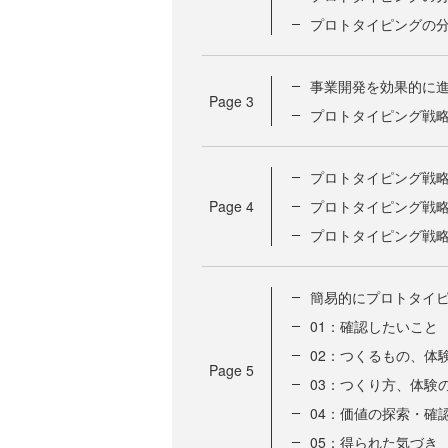
プロトタイピングの分
事業開発を効果的に
Page
3
プロトタイピング戦略
プロトタイピング戦
Page
4
プロトタイピング戦略
プロトタイピング戦略
簡易的にプロトタイ
01：確認したいこと
02：つくるもの、体
Page
5
03：つくり方、体験
04：価値の探索・確
05：得られた気づき