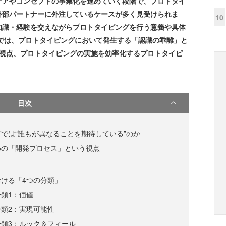
デアやコンセプトの事業化を進めていく段階で、プロトタイ
外部パートナーに外注しているケースが多く見受けられま
10
知識・経験を交えながらプロトタイピングを行う意義や具体
では、プロトタイピングにおいて発生する「認識の乖離」と
の視点、プロトタイピングの実施を効率化するプロトタイピ
目次
では“誰もが異なることを期待している”のか
めの「開発プロセス」という視点
ける「4つの分類」
類1：価値
類2：実現可能性
類3：ルック＆フィール