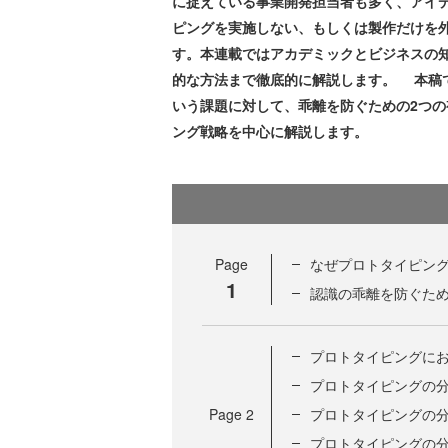
に捉えている事業開発担当者も多く、アイ
ピングを実施しない、もしくは製作だけを
す。本連載ではアカデミックとビジネスの
的な方法まで徹底的に解説します。 本稿
いう課題に対して、乖離を防ぐための2つ
ング戦略を中心に解説します。
Page
なぜプロトタイピング
1
認識の乖離を防ぐた
プロトタイピングにお
プロトタイピングの分
Page
2
プロトタイピングの分
プロトタイピングの分