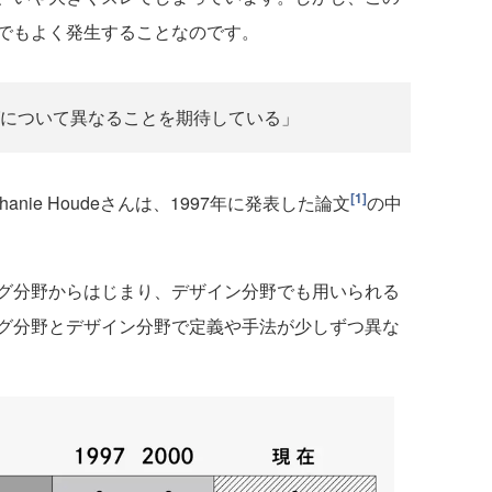
でもよく発生することなのです。
について異なることを期待している」
[1]
ephanie Houdeさんは、1997年に発表した論文
の中
グ分野からはじまり、デザイン分野でも用いられる
グ分野とデザイン分野で定義や手法が少しずつ異な