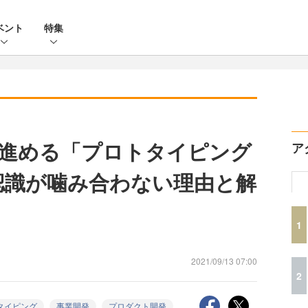
ベント
特集
進める「プロトタイピング
ア
認識が噛み合わない理由と解
1
2021/09/13 07:00
2
タイピング
事業開発
プロダクト開発