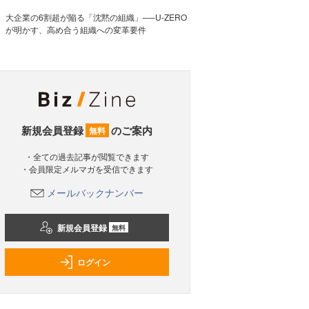
大企業の6割超が陥る「沈黙の組織」──U-ZERO
が明かす、高め合う組織への変革要件
新規会員登録
のご案内
無料
・全ての過去記事が閲覧できます
・会員限定メルマガを受信できます
メールバックナンバー
新規会員登録
無料
ログイン