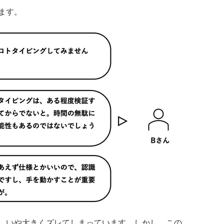
ます。
、いや大きくズレてしまっています。しかし、この