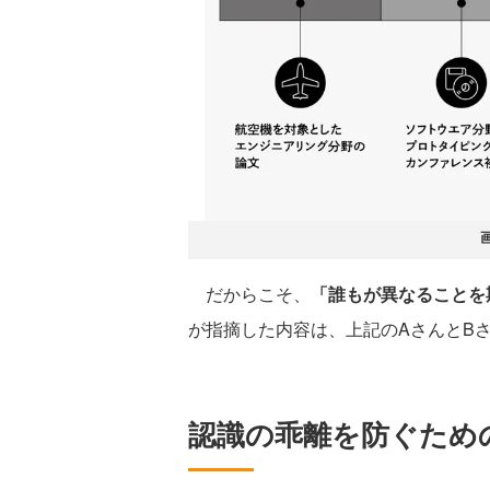
だからこそ、
「誰もが異なることを
が指摘した内容は、上記のAさんとB
認識の乖離を防ぐため