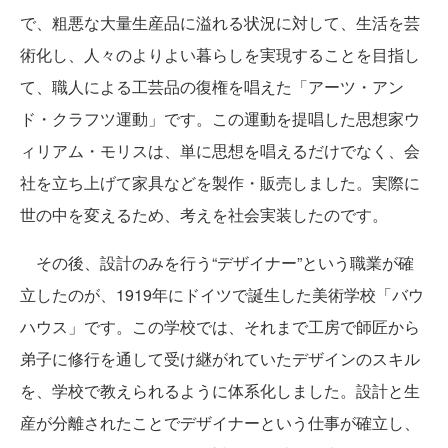
で、粗悪な大量生産品に溢れる状況に対して、生活を芸
術化し、人々のよりよい暮らしを実現することを目指し
て、職人による工芸品の復権を唱えた「アーツ・アン
ド・クラフツ運動」です。この運動を提唱した思想家ウ
ィリアム・モリスは、単に思想を唱えるだけでなく、会
社を立ち上げて家具などを製作・販売しました。実際に
世の中を変えるため、考えを社会実装したのです。
その後、設計のみを行う“デザイナー”という職業が確
立したのが、1919年にドイツで誕生した美術学校「バウ
ハウス」です。この学校では、それまで工房で師匠から
弟子に修行を通して受け継がれていたデザインのスキル
を、学校で教えられるように体系化しました。設計と生
産が分離されたことでデザイナーという仕事が確立し、