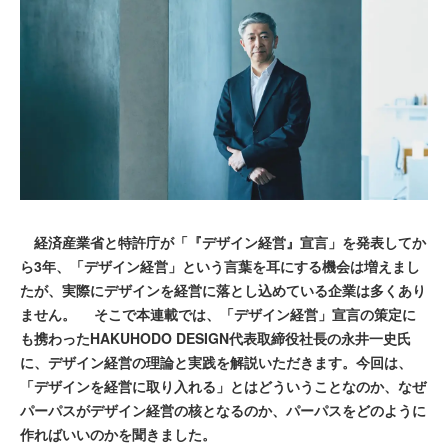
経済産業省と特許庁が「『デザイン経営』宣言」を発表してか
ら3年、「デザイン経営」という言葉を耳にする機会は増えまし
たが、実際にデザインを経営に落とし込めている企業は多くあり
ません。 そこで本連載では、「デザイン経営」宣言の策定に
も携わったHAKUHODO DESIGN代表取締役社長の永井一史氏
に、デザイン経営の理論と実践を解説いただきます。今回は、
「デザインを経営に取り入れる」とはどういうことなのか、なぜ
パーパスがデザイン経営の核となるのか、パーパスをどのように
作ればいいのかを聞きました。