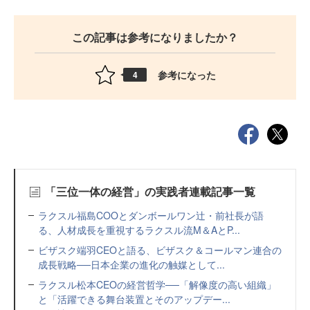
この記事は参考になりましたか？
参考になった
4
「三位一体の経営」の実践者連載記事一覧
ラクスル福島COOとダンボールワン辻・前社長が語
る、人材成長を重視するラクスル流M＆AとP...
ビザスク端羽CEOと語る、ビザスク＆コールマン連合の
成長戦略──日本企業の進化の触媒として...
ラクスル松本CEOの経営哲学──「解像度の高い組織」
と「活躍できる舞台装置とそのアップデー...