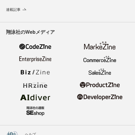
連載記事
翔泳社のWebメディア
ヘルプ