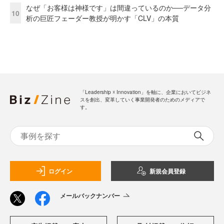
なぜ「お客様は神様です」は間違っているのか──データ分
10
析の巨匠フェーダー教授が明かす「CLV」の本質
「Leadership ☓ Innovation」を軸に、企業においてビジネ
スを創出、変革していく事業開発者のためのメディアで
す。
ログイン
新規会員登録
メールバックナンバー