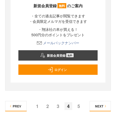
新規会員登録
のご案内
無料
・全ての過去記事が閲覧できます
・会員限定メルマガを受信できます
・翔泳社の本が買える！
500円分のポイントをプレゼント
メールバックナンバー
新規会員登録
無料
ログイン
1
2
3
4
5
PREV
NEXT