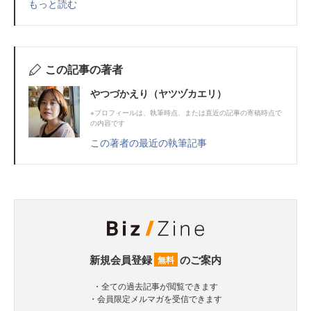
もっと読む
この記事の著者
やつづかえり（ヤツヅカエリ）
※プロフィールは、執筆時点、または直近の記事の寄稿時点で
の内容です
この著者の最近の執筆記事
新規会員登録
のご案内
無料
・全ての過去記事が閲覧できます
・会員限定メルマガを受信できます