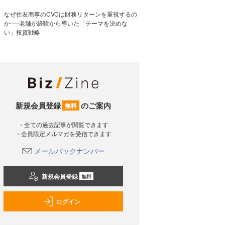
なぜ住友商事のCVCは財務リターンを重視するの
か──老舗が経験から導いた「テーマを決めな
い」投資戦略
新規会員登録
のご案内
無料
・全ての過去記事が閲覧できます
・会員限定メルマガを受信できます
メールバックナンバー
新規会員登録
無料
ログイン