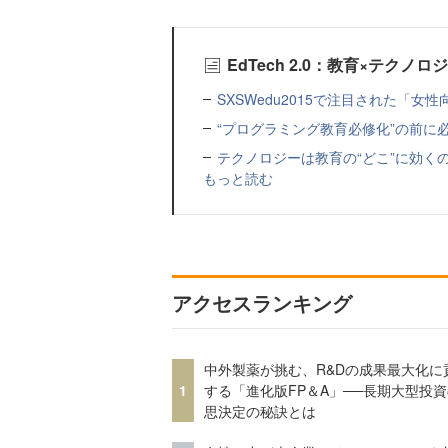
EdTech 2.0：教育×テクノ
SXSWedu2015で注目された「
“プログラミング教育必修化”の前に
テクノロジーは教育の“どこ”に効く
もっと読む
アクセスランキング
中外製薬が挑む、R&Dの成果最大化に
1
する「進化版FP＆A」──長期大型投
思決定の秘訣とは