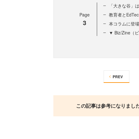
「大きな谷」
Page
教育者とEdT
3
本コラムに登
▼ Biz/Zi
PREV
この記事は参考になりまし