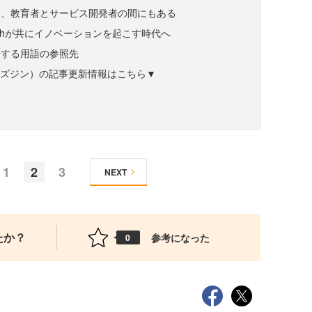
は、教育者とサービス開発者の間にもある
echが共にイノベーションを起こす時代へ
場する用語の参照先
ne（ビズジン）の記事更新情報はこちら▼
1
2
3
NEXT
たか？
参考になった
0