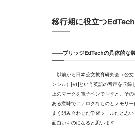
移行期に役立つEdTec
――ブリッジEdTechの具体的
以前から日本公文教育研究会（公文）で
ンシル）[※1]という英語の音声を収
上のマークを電子ペンで押すと、その
ある意味でアナログなものとメモリー
まく組み合わせた学習ツールだと思い
面白いものになると思います。