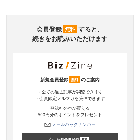
会員登録
すると、
無料
続きをお読みいただけます
新規会員登録
のご案内
無料
・全ての過去記事が閲覧できます
・会員限定メルマガを受信できます
・翔泳社の本が買える！
500円分のポイントをプレゼント
メールバックナンバー
新規会員登録
無料