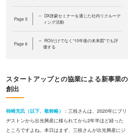
DX啓蒙セミナーを通じた社内リクルーテ
Page
5
ィング活動
ROIだけでなく“10年後の未来図”でも評
Page
6
価する
スタートアップとの協業による新事業の
創出
柿崎充氏（以下、敬称略）
：三枝さんは、2020年にブリ
ヂストンから出光興産に移られてから2年半ほど経った
ところですよね。本日はまず、三枝さんが出光興産にジ