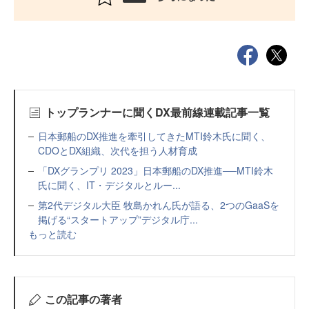
トップランナーに聞くDX最前線連載記事一覧
日本郵船のDX推進を牽引してきたMTI鈴木氏に聞く、
CDOとDX組織、次代を担う人材育成
「DXグランプリ 2023」日本郵船のDX推進──MTI鈴木
氏に聞く、IT・デジタルとルー...
第2代デジタル大臣 牧島かれん氏が語る、2つのGaaSを
掲げる“スタートアップ”デジタル庁...
もっと読む
この記事の著者