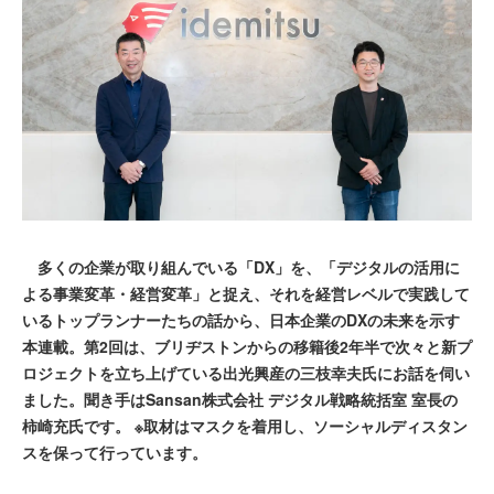
多くの企業が取り組んでいる「DX」を、「デジタルの活用に
よる事業変革・経営変革」と捉え、それを経営レベルで実践して
いるトップランナーたちの話から、日本企業のDXの未来を示す
本連載。第2回は、ブリヂストンからの移籍後2年半で次々と新プ
ロジェクトを立ち上げている出光興産の三枝幸夫氏にお話を伺い
ました。聞き手はSansan株式会社 デジタル戦略統括室 室長の
柿崎充氏です。 ※取材はマスクを着用し、ソーシャルディスタン
スを保って行っています。