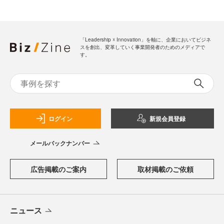
「Leadership ☓ Innovation」を軸に、企業においてビジネ
スを創出、変革していく事業開発者のためのメディアで
す。
ログイン
新規会員登録
メールバックナンバー
広告掲載のご案内
取材掲載のご依頼
ニュース