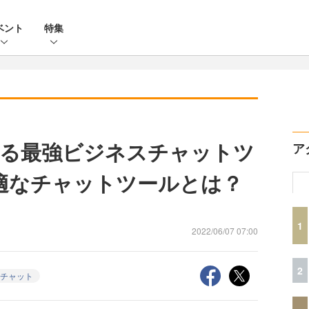
ベント
特集
見る最強ビジネスチャットツ
ア
適なチャットツールとは？
1
2022/06/07 07:00
2
チャット