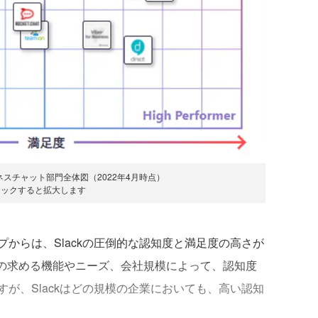
idビジネスチャット部門全体図（2022年4月時点）
リックすると拡大します
からは、Slackの圧倒的な認知度と満足度の高さが
ーの求める機能やニーズ、会社規模によって、認知度
が、Slackはどの規模の企業においても、高い認知