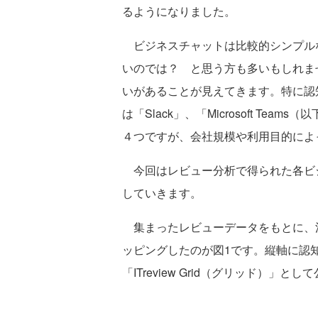
るようになりました。
ビジネスチャットは比較的シンプルな
いのでは？ と思う方も多いもしれま
いがあることが見えてきます。特に認
は「Slack」、「Microsoft Teams
４つですが、会社規模や利用目的によ
今回はレビュー分析で得られた各ビ
していきます。
集まったレビューデータをもとに、
ッピングしたのが図1です。縦軸に認
「ITreview Grid（グリッド）」と