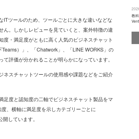
2026
教科
ITツールのため、ツールごとに大きな違いなどな
Ve
せん。しかしレビューを見ていくと、案外特徴の違
知度・満足度がともに高く人気のビジネスチャット
（以下Teams）」、「Chatwork」、「LINE WORKS」の
って評価が分かれることが明らかになっています。
ジネスチャットツールの使用感や課題などをご紹介
満足度と認知度の二軸でビジネスチャット製品をマ
知度、横軸に満足度を示しカテゴリーごとに
して公開しています。