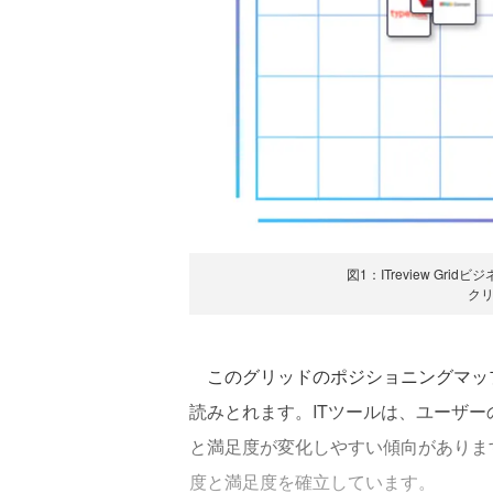
図1：ITreview Gr
ク
このグリッドのポジショニングマップ
読みとれます。ITツールは、ユーザ
と満足度が変化しやすい傾向があります
度と満足度を確立しています。