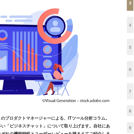
3
4
5
6
7
8
ew」のプロダクトマネージャーによる、ITツール分析コラム。
数の多い「ビジネスチャット」について取り上げます。自社にあ
9
れぞれの機能特性とユーザーレビューを踏まえてご紹介しま