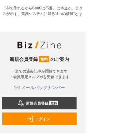
「AIで作れるからSaaSは不要」は本当か。ラク
スが示す、業務システムに残る“4つの価値”とは
新規会員登録
のご案内
無料
・全ての過去記事が閲覧できます
・会員限定メルマガを受信できます
メールバックナンバー
新規会員登録
無料
ログイン