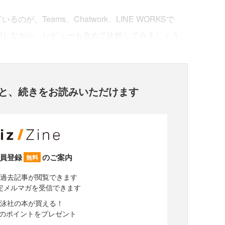
が、Teams、Chatwork、LINE WORKSで
理しながら、レビューも含めて比較してみましょう。
と、
続きをお読みいただけます
員登録
のご案内
無料
過去記事が閲覧できます
定メルマガを受信できます
泳社の本が買える！
分のポイントをプレゼント