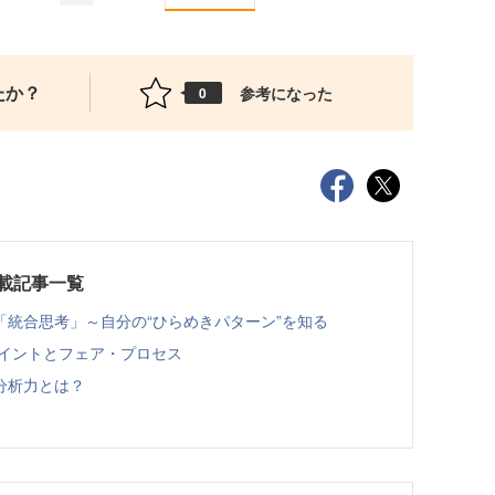
たか？
参考になった
0
載記事一覧
統合思考」～自分の“ひらめきパターン”を知る
ポイントとフェア・プロセス
分析力とは？