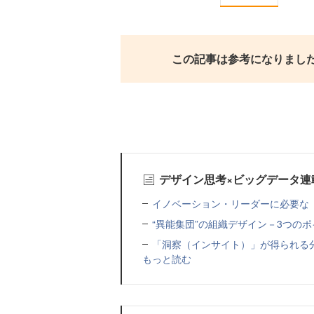
この記事は参考になりまし
デザイン思考×ビッグデータ連
イノベーション・リーダーに必要な「
“異能集団”の組織デザイン－3つの
「洞察（インサイト）」が得られる
もっと読む