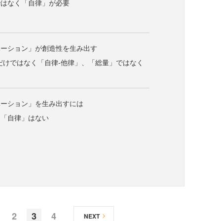
ではなく「自律」が必要
ベーション」が創造性を生み出す
だけではなく「自律‐他律」、「総量」ではなく
ベーション」を生み出すには
に「自律」はない
2
3
4
NEXT