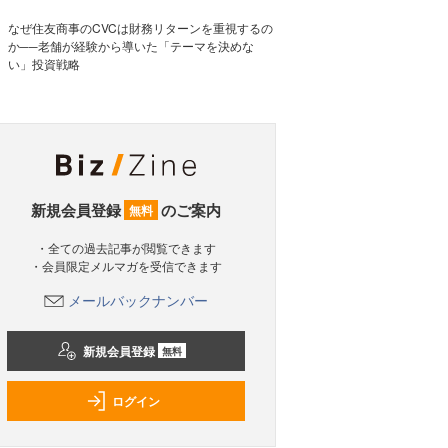
なぜ住友商事のCVCは財務リターンを重視するの
か──老舗が経験から導いた「テーマを決めな
い」投資戦略
新規会員登録
のご案内
無料
・全ての過去記事が閲覧できます
・会員限定メルマガを受信できます
メールバックナンバー
新規会員登録
無料
ログイン