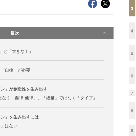
3
4
目次
」と「大きなＴ」
5
く「自律」が必要
6
ョン」が創造性を生み出す
7
はなく「自律‐他律」、「総量」ではなく「タイプ」
8
ョン」を生み出すには
律」はない
9