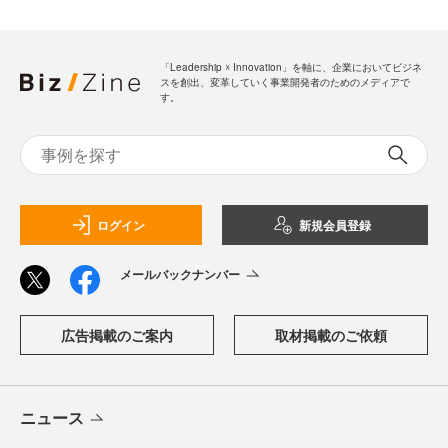
「Leadership ☓ Innovation」を軸に、企業においてビジネ
スを創出、変革していく事業開発者のためのメディアで
す。
ログイン
新規会員登録
メールバックナンバー
広告掲載のご案内
取材掲載のご依頼
ニュース