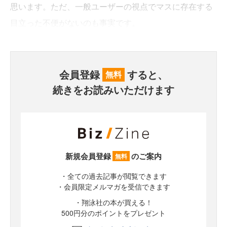
思います。ただ、一般ユーザーの視点でマスに存在する
目立った不便がないのも事実です。
会員登録
すると、
無料
続きをお読みいただけます
新規会員登録
のご案内
無料
・全ての過去記事が閲覧できます
・会員限定メルマガを受信できます
・翔泳社の本が買える！
500円分のポイントをプレゼント