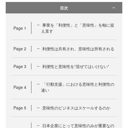
目次
事業を「利便性」と「意味性」を軸に捉
Page
1
え直す
Page
2
利便性は共有され、意味性は所有される
Page
3
利便性と意味性を“混ぜてはいけない”
「行動支援」における意味性と利便性の
Page
4
違い
Page
5
意味性のビジネスはスケールするのか
日本企業にとって意味性のみが重要なの