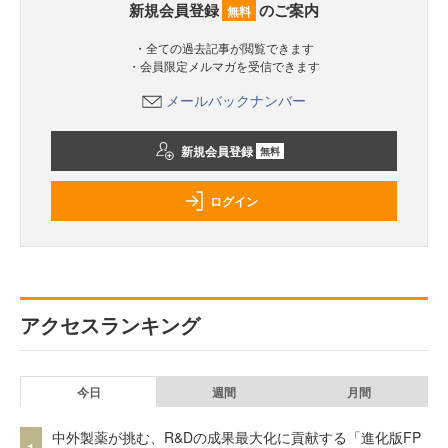
新規会員登録
のご案内
無料
・全ての過去記事が閲覧できます
・会員限定メルマガを受信できます
メールバックナンバー
新規会員登録
無料
ログイン
アクセスランキング
今日
週間
月間
中外製薬が挑む、R&Dの成果最大化に貢献する「進化版FP
1