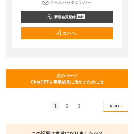
メールバックナンバー
新規会員登録
無料
ログイン
次のページ
ChatGPTを事業成長に活かすためには
1
2
3
NEXT
この記事は参考になりましたか？