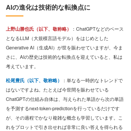
AIの進化は技術的な転換点に
上野山勝也氏（以下、敬称略）
：ChatGPTなどのベース
となるLLM（大規模言語モデル）をはじめとした
Generative AI（生成AI）が世を賑わせていますが、今ま
さに、AIの歴史は技術的な転換点を迎えていると、私は
考えています。
松尾豊氏（以下、敬称略）
：単なる一時的なトレンドで
はないですよね。たとえば今世間を賑わせている
ChatGPTの仕組み自体は、与えられた単語から次の単語
を予測するnext-token-predictionを行っているだけです
が、その過程でかなり複雑な概念も学習しています。こ
れをプロットで引き出せれば非常に良い答えを得られる