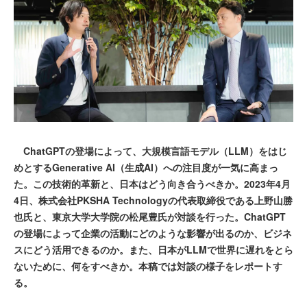
ChatGPTの登場によって、大規模言語モデル（LLM）をはじ
めとするGenerative AI（生成AI）への注目度が一気に高まっ
た。この技術的革新と、日本はどう向き合うべきか。2023年4月
4日、株式会社PKSHA Technologyの代表取締役である上野山勝
也氏と、東京大学大学院の松尾豊氏が対談を行った。ChatGPT
の登場によって企業の活動にどのような影響が出るのか、ビジネ
スにどう活用できるのか。また、日本がLLMで世界に遅れをとら
ないために、何をすべきか。本稿では対談の様子をレポートす
る。