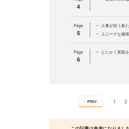
4
Page
人事が担う新
5
ユニークな施
Page
とにかく実践を
6
1
2
PREV
この記事は参考になりまし