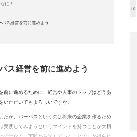
んなに！
10
ーパス経営を前に進めよう
ーパス経営を前に進めよう
を前に進めるために、経営や人事のトップはどうあ
をいただいてもよろしいですか。
したが、パーパスというのは将来の企業を作るため
は実践してみようというマインドを持つことが大切
のではなく、実践から学んでいくことでしか得られ