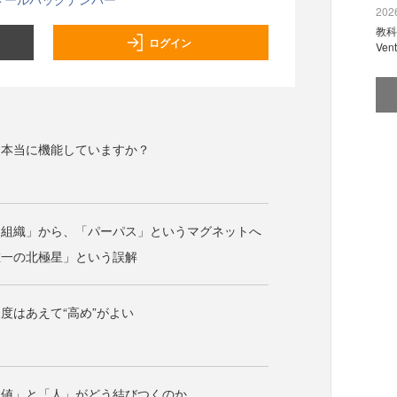
2026
教科
ログイン
Ve
、本当に機能していますか？
「組織」から、「パーパス」というマグネットへ
唯一の北極星」という誤解
度はあえて“高め”がよい
価値」と「人」がどう結びつくのか