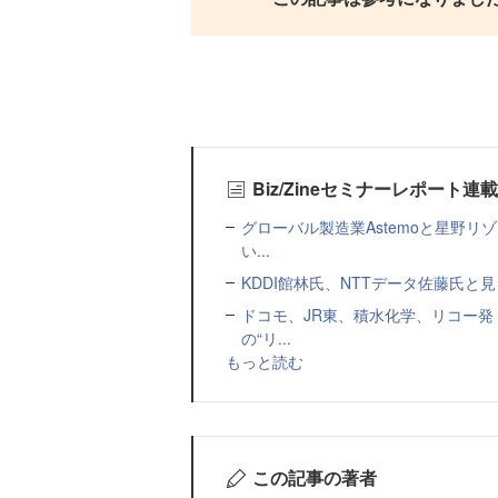
Biz/Zineセミナーレポート連
グローバル製造業Astemoと星野リ
い...
KDDI館林氏、NTTデータ佐藤氏と見
ドコモ、JR東、積水化学、リコー発
の“リ...
もっと読む
この記事の著者