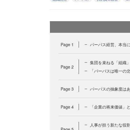
Page
1
パーパス経営、本当
集団を束ねる「組織
Page
2
「パーパスは唯一の
Page
3
パーパスの抽象度はあ
Page
4
「企業の将来価値」
人事が担う新たな役
Page
5