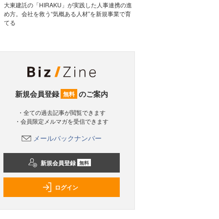
大東建託の「HIRAKU」が実践した人事連携の進
め方。会社を救う“気概ある人材”を新規事業で育
てる
新規会員登録
のご案内
無料
・全ての過去記事が閲覧できます
・会員限定メルマガを受信できます
メールバックナンバー
新規会員登録
無料
ログイン