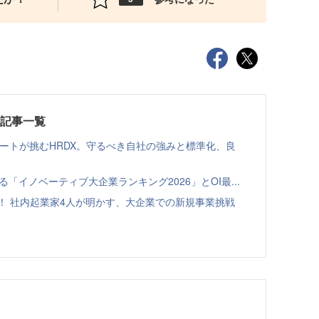
載記事一覧
ゾートが挑むHRDX。守るべき自社の強みと標準化、良
る「イノベーティブ大企業ランキング2026」とOI最...
！ 社内起業家4人が明かす、大企業での新規事業挑戦