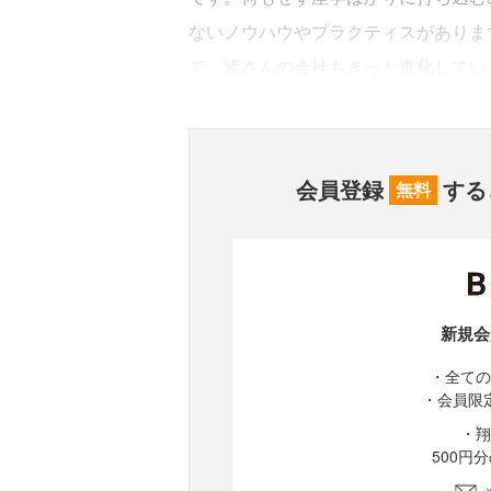
ないノウハウやプラクティスがありま
で、皆さんの会社もきっと進化してい
会員登録
する
無料
新規会
・全ての
・会員限
・翔
500円