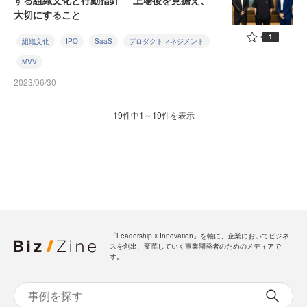
する組織文化と行動指針──上場後を見据え、
大切にすること
1
組織文化
IPO
SaaS
プロダクトマネジメント
MVV
2023/06/30
19件中1～19件を表示
「Leadership ☓ Innovation」を軸に、企業においてビジネ
スを創出、変革していく事業開発者のためのメディアで
す。