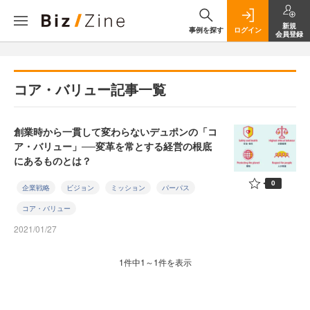
新規
事例を探す
ログイン
会員登録
コア・バリュー記事一覧
創業時から一貫して変わらないデュポンの「コ
ア・バリュー」──変革を常とする経営の根底
にあるものとは？
0
企業戦略
ビジョン
ミッション
パーパス
コア・バリュー
2021/01/27
1件中1～1件を表示