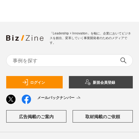
「Leadership ☓ Innovation」を軸に、企業においてビジネ
スを創出、変革していく事業開発者のためのメディアで
す。
ログイン
新規会員登録
メールバックナンバー
広告掲載のご案内
取材掲載のご依頼