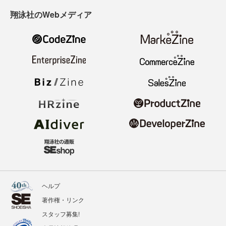
翔泳社のWebメディア
ヘルプ
著作権・リンク
スタッフ募集!