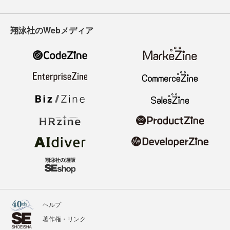
翔泳社のWebメディア
ヘルプ
著作権・リンク