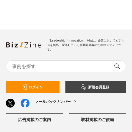
「Leadership ☓ Innovation」を軸に、企業においてビジネ
スを創出、変革していく事業開発者のためのメディアで
す。
ログイン
新規会員登録
メールバックナンバー
広告掲載のご案内
取材掲載のご依頼