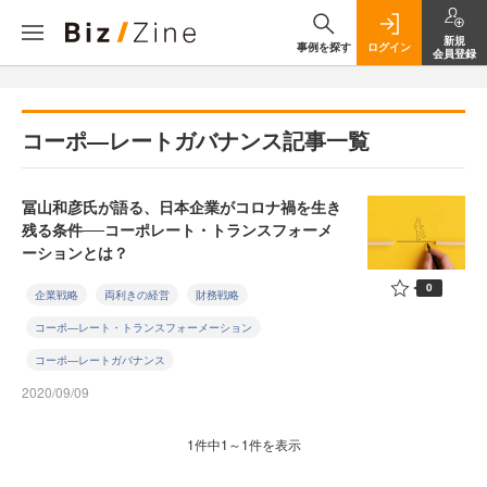
新規
事例を探す
ログイン
会員登録
コーポ―レートガバナンス記事一覧
冨山和彦氏が語る、日本企業がコロナ禍を生き
残る条件──コーポレート・トランスフォーメ
ーションとは？
0
企業戦略
両利きの経営
財務戦略
コーポ―レート・トランスフォーメーション
コーポ―レートガバナンス
2020/09/09
1件中1～1件を表示