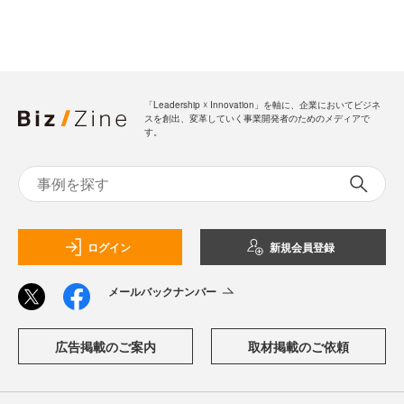
「Leadership ☓ Innovation」を軸に、企業においてビジネ
スを創出、変革していく事業開発者のためのメディアで
す。
ログイン
新規会員登録
メールバックナンバー
広告掲載のご案内
取材掲載のご依頼