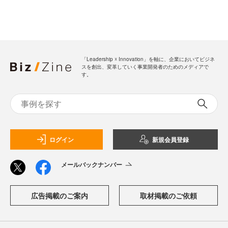
「Leadership ☓ Innovation」を軸に、企業においてビジネ
スを創出、変革していく事業開発者のためのメディアで
す。
ログイン
新規会員登録
メールバックナンバー
広告掲載のご案内
取材掲載のご依頼