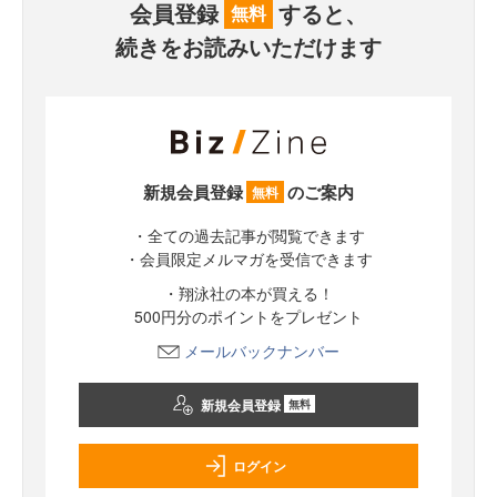
会員登録
すると、
無料
続きをお読みいただけます
新規会員登録
のご案内
無料
・全ての過去記事が閲覧できます
・会員限定メルマガを受信できます
・翔泳社の本が買える！
500円分のポイントをプレゼント
メールバックナンバー
新規会員登録
無料
ログイン