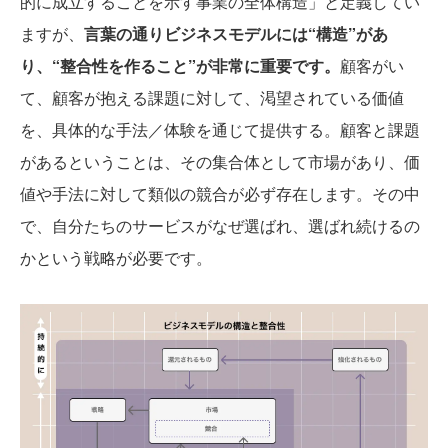
的に成立することを示す事業の全体構造」と定義してい
ますが、
言葉の通りビジネスモデルには“構造”があ
り、“整合性を作ること”が非常に重要です。
顧客がい
て、顧客が抱える課題に対して、渇望されている価値
を、具体的な手法／体験を通じて提供する。顧客と課題
があるということは、その集合体として市場があり、価
値や手法に対して類似の競合が必ず存在します。その中
で、自分たちのサービスがなぜ選ばれ、選ばれ続けるの
かという戦略が必要です。