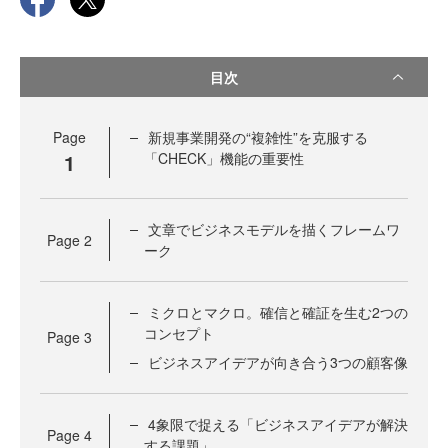
目次
Page
新規事業開発の“複雑性”を克服する
1
「CHECK」機能の重要性
文章でビジネスモデルを描くフレームワ
Page
2
ーク
ミクロとマクロ。確信と確証を生む2つの
コンセプト
Page
3
ビジネスアイデアが向き合う3つの顧客像
4象限で捉える「ビジネスアイデアが解決
Page
4
する課題」