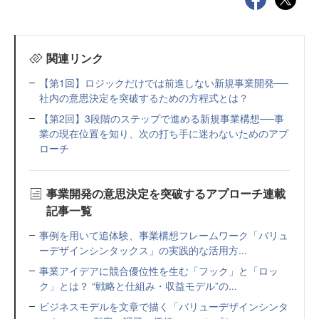
関連リンク
【第1回】ロジックだけでは前進しない新規事業開発──
社内の意思決定を突破するための方程式とは？
【第2回】3段階のステップで進める新規事業構想──事
業の現在位置を知り、次の打ち手に迷わないためのアプ
ローチ
事業開発の意思決定を突破するアプローチ連載
記事一覧
事例を用いて追体験、事業構想フレームワーク「バリュ
ーデザインシンタックス」の実践的な活用方...
事業アイデアに競合優位性を生む「フック」と「ロッ
ク」とは？ “戦略と仕組み・収益モデル”の...
ビジネスモデルを文章で描く「バリューデザインシンタ