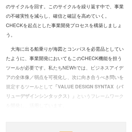
のサイクルを回す。このサイクルを繰り返す中で、事業
の不確実性を減らし、確信と確証を高めていく。
CHECKを起点とした事業開発プロセスを構築しましょ
う。
大海に出る船乗りが海図とコンパスを必需品としてい
たように、事業開発においてもこのCHECK機能を担う
ツールが必要です。私たちNEWhでは、ビジネスアイデ
アの全体像／弱点を可視化し、次に向き合うべき問いを
規定するツールとして
「VALUE DESIGN SYNTAX（バ
リューデザインシンタックス）」
というフレームワーク
を開発し、活用しています。