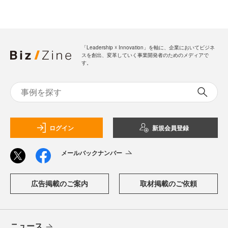
「Leadership ☓ Innovation」を軸に、企業においてビジネ
スを創出、変革していく事業開発者のためのメディアで
す。
ログイン
新規会員登録
メールバックナンバー
広告掲載のご案内
取材掲載のご依頼
ニュース