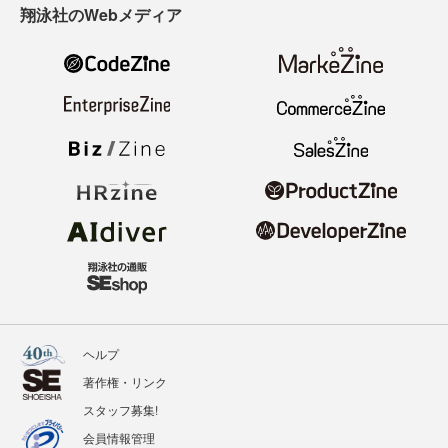
翔泳社のWebメディア
ヘルプ
著作権・リンク
スタッフ募集!
会員情報管理