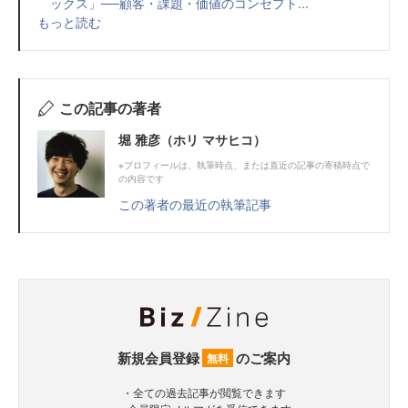
ックス」──顧客・課題・価値のコンセプト...
もっと読む
この記事の著者
堀 雅彦（ホリ マサヒコ）
※プロフィールは、執筆時点、または直近の記事の寄稿時点で
の内容です
この著者の最近の執筆記事
新規会員登録
のご案内
無料
・全ての過去記事が閲覧できます