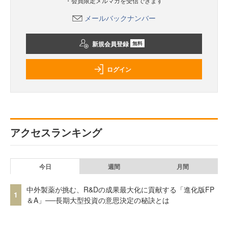
・会員限定メルマガを受信できます
メールバックナンバー
新規会員登録
無料
ログイン
アクセスランキング
今日
週間
月間
中外製薬が挑む、R&Dの成果最大化に貢献する「進化版FP
1
＆A」──長期大型投資の意思決定の秘訣とは