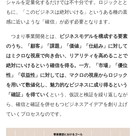
シャルを定量化するだけでは不十分です。ロジックとと
もに、「このビジネスは絶対いける」というある種の直
感に近いような「確信」が必ず必要となります。
つまり事業開発とは、
ビジネスモデルを構成する要素
のうち、「顧客」「課題」「価値」「仕組み」に対して
はミクロな視座で向き合い、リアリティを高めることで
絶対にいけるという確信を得る。一方、「市場」「優位
性」「収益性」に対しては、マクロの視座からロジック
を用いて数値化し、魅力的なビジネスに成り得るという
「確証」を得ていく
という、仮説と検証を繰り返しなが
ら、確信と確証を併せもつビジネスアイデアを創り上げ
ていくプロセスなのです。