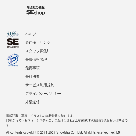
ヘルプ
著作権・リンク
スタッフ募集!
会員情報管理
免責事項
会社概要
サービス利用規約
プライバシーポリシー
外部送信
掲載記事、写真、イラストの無断転載を禁じます。
記載されているロゴ、システム名、製品名は各社及び商標権者の登録商標あるいは商標で
す。
All contents copyright © 2014-2021 Shoeisha Co., Ltd. All rights reserved. ver.1.5