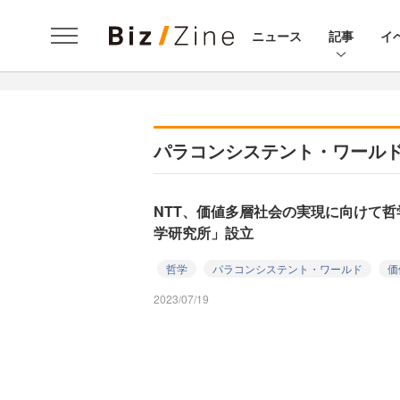
ニュース
記事
イ
パラコンシステント・ワール
NTT、価値多層社会の実現に向けて
学研究所」設立
哲学
パラコンシステント・ワールド
価
2023/07/19