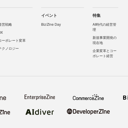
イベント
特集
経営戦略
Biz/Zine Day
AI時代の経営管
理
DX
新規事業開発の
コーポレート変革
現在地
テクノロジー
企業変革とコー
ポレート経営