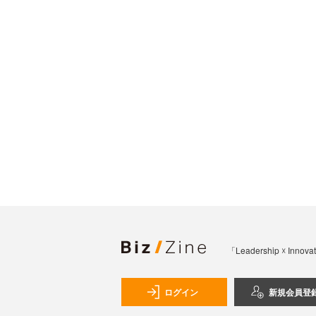
「Leadership 
ログイン
新規会員登