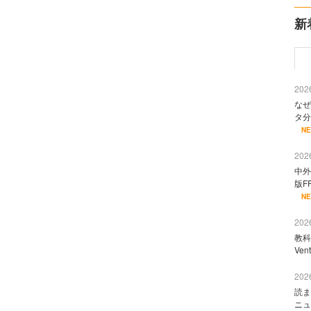
新
2026
なぜ
タ分
N
2026
中外
版F
N
2026
教科
Ve
2026
読ま
ニュ