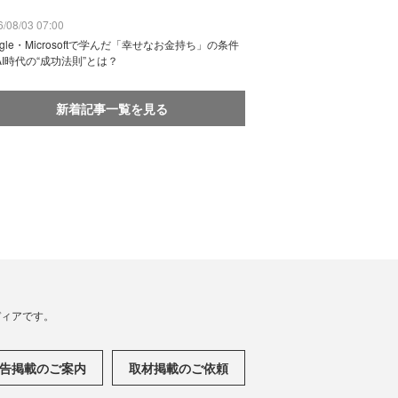
/08/03 07:00
ogle・Microsoftで学んだ「幸せなお金持ち」の条件
AI時代の“成功法則”とは？
新着記事一覧を見る
メディアです。
告掲載のご案内
取材掲載のご依頼