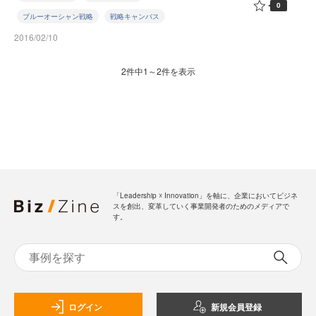
0
ブルーオーシャン戦略
戦略キャンバス
2016/02/10
2件中1～2件を表示
「Leadership ☓ Innovation」を軸に、企業においてビジネ
スを創出、変革していく事業開発者のためのメディアで
す。
ログイン
新規会員登録