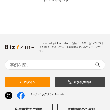
「Leadership ☓ Innovation」を軸に、企業においてビジネ
スを創出、変革していく事業開発者のためのメディアで
す。
ログイン
新規会員登録
メールバックナンバー
広告掲載のご案内
取材掲載のご依頼