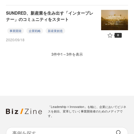
SUNDRED、新産業を生み出す「インタープレ
ナー」のコミュニティをスタート
事業開発
企業戦略
新産業創造
0
2020/09/18
3件中1～3件を表示
「Leadership ☓ Innovation」を軸に、企業においてビジネ
スを創出、変革していく事業開発者のためのメディアで
す。