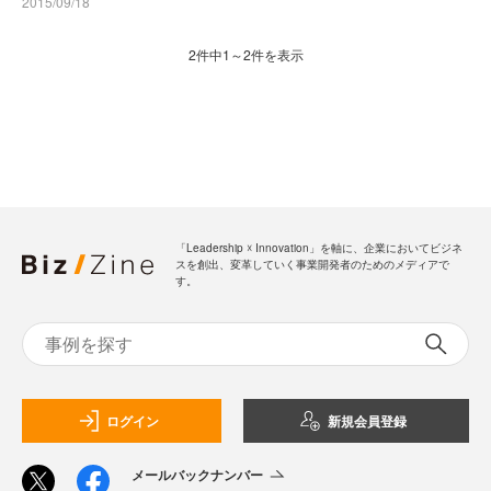
2015/09/18
2件中1～2件を表示
「Leadership ☓ Innovation」を軸に、企業においてビジネ
スを創出、変革していく事業開発者のためのメディアで
す。
ログイン
新規会員登録
メールバックナンバー