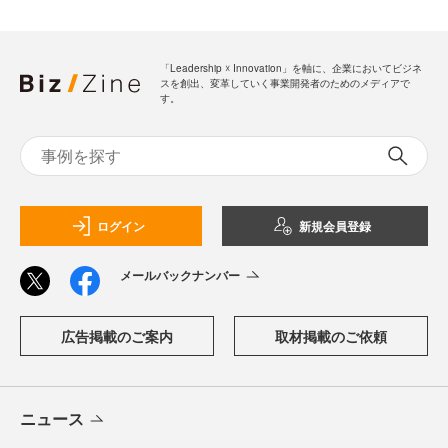
「Leadership ☓ Innovation」を軸に、企業においてビジネ
スを創出、変革していく事業開発者のためのメディアで
す。
ログイン
新規会員登録
メールバックナンバー
広告掲載のご案内
取材掲載のご依頼
ニュース