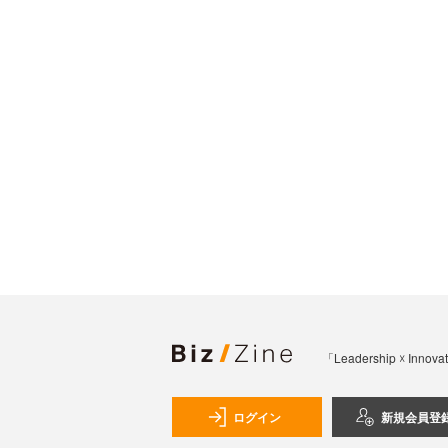
「Leadership 
ログイン
新規会員登