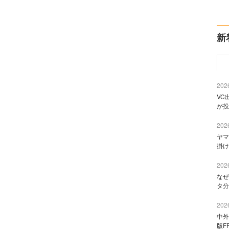
新
2026
VC
が投
2026
ヤマ
掛け
2026
なぜ
タ分
2026
中外
版F