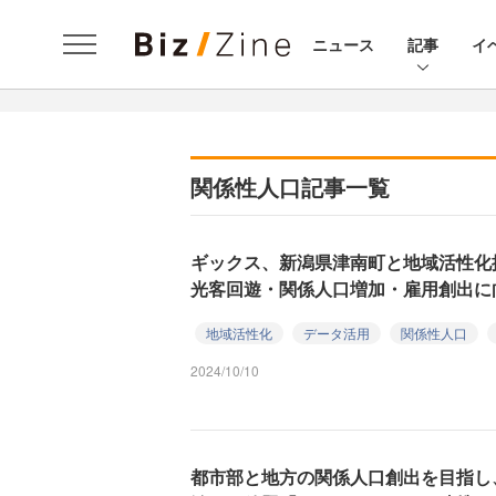
ニュース
記事
イ
関係性人口記事一覧
ギックス、新潟県津南町と地域活性化
光客回遊・関係人口増加・雇用創出に
地域活性化
データ活用
関係性人口
2024/10/10
都市部と地方の関係人口創出を目指し、