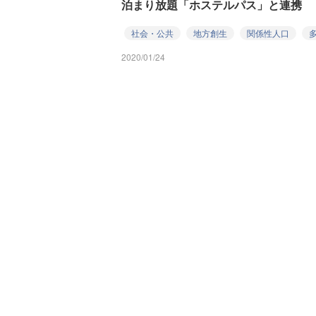
泊まり放題「ホステルパス」と連携
社会・公共
地方創生
関係性人口
2020/01/24