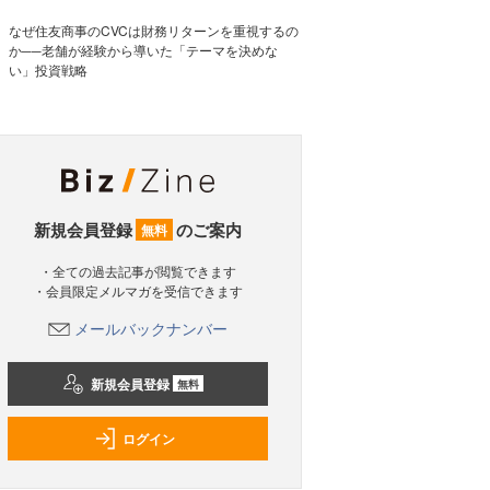
なぜ住友商事のCVCは財務リターンを重視するの
か──老舗が経験から導いた「テーマを決めな
い」投資戦略
新規会員登録
のご案内
無料
・全ての過去記事が閲覧できます
・会員限定メルマガを受信できます
メールバックナンバー
新規会員登録
無料
ログイン