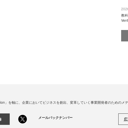
2026
教科
Ve
☓ Innovation」を軸に、企業においてビジネスを創出、変革していく事業開発者のための
メールバックナンバー
広
録