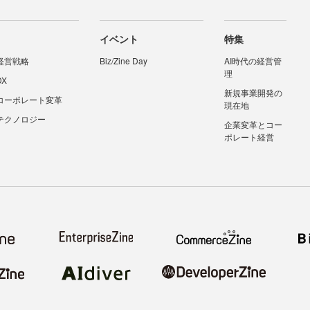
イベント
特集
経営戦略
Biz/Zine Day
AI時代の経営管
理
DX
新規事業開発の
コーポレート変革
現在地
テクノロジー
企業変革とコー
ポレート経営