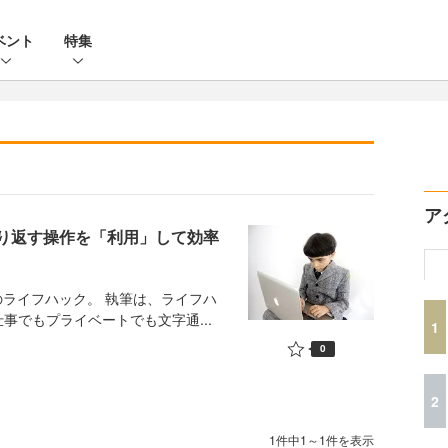
ベント
特集
ア
繰り返す操作を「利用」して効率
のライフハック。 執筆は、ライフハ
事でもプライベートでも文字通...
1
0
2
1件中1～1件を表示