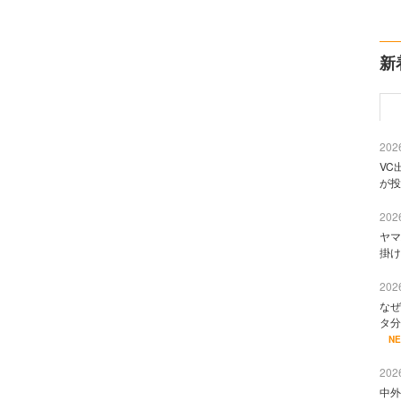
新
2026
VC
が投
2026
ヤマ
掛け
2026
なぜ
タ分
N
2026
中外