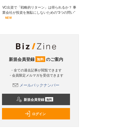
VC出資で「戦略的リターン」は得られるか？ 事
業会社が投資を無駄にしないための“3つの問い”
NEW
新規会員登録
のご案内
無料
・全ての過去記事が閲覧できます
・会員限定メルマガを受信できます
メールバックナンバー
新規会員登録
無料
ログイン