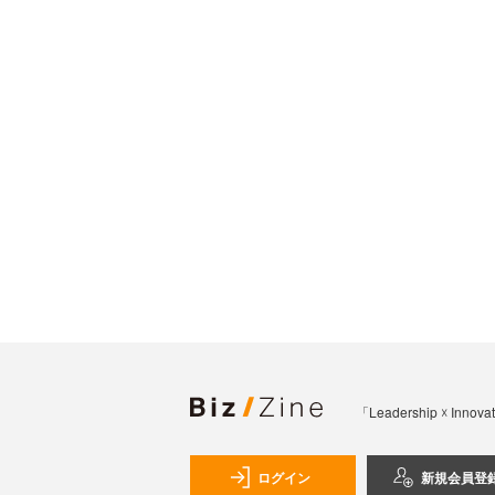
「Leadership 
ログイン
新規会員登