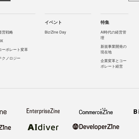
イベント
特集
経営戦略
Biz/Zine Day
AI時代の経営管
理
DX
新規事業開発の
コーポレート変革
現在地
テクノロジー
企業変革とコー
ポレート経営