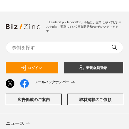
「Leadership ☓ Innovation」を軸に、企業においてビジネ
スを創出、変革していく事業開発者のためのメディアで
す。
ログイン
新規会員登録
メールバックナンバー
広告掲載のご案内
取材掲載のご依頼
ニュース