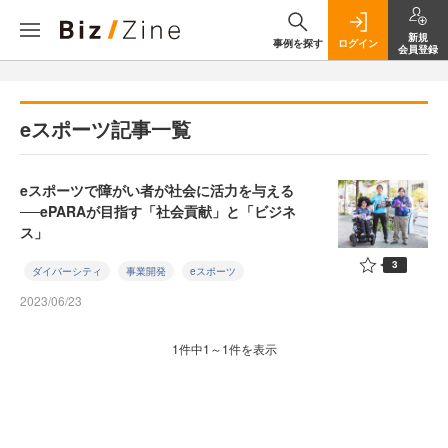
新規
事例を探す
ログイン
会員登録
eスポーツ記事一覧
eスポーツで障がい者が社会に活力を与える
──ePARAが目指す「社会貢献」と「ビジネ
ス」
3
ダイバーシティ
事業開発
eスポーツ
2023/06/23
1件中1～1件を表示