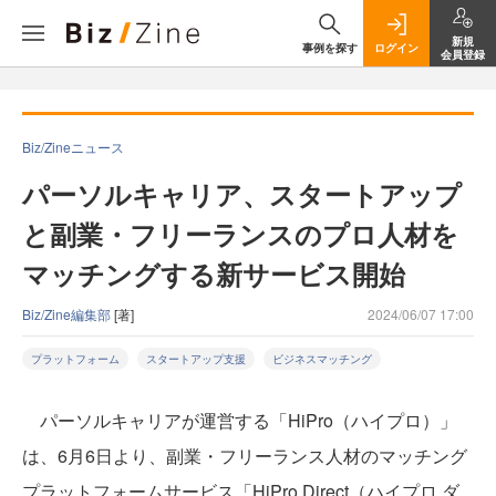
新規
事例を探す
ログイン
会員登録
Biz/Zineニュース
パーソルキャリア、スタートアップ
と副業・フリーランスのプロ人材を
マッチングする新サービス開始
Biz/Zine編集部
[著]
2024/06/07 17:00
プラットフォーム
スタートアップ支援
ビジネスマッチング
パーソルキャリアが運営する「HiPro（ハイプロ）」
は、6月6日より、副業・フリーランス人材のマッチング
プラットフォームサービス「HiPro Direct（ハイプロ ダ