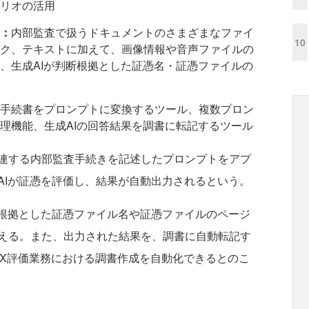
リオの活用
術：
内部監査で扱うドキュメントのさまざまなファイ
10
ク、テキストに加えて、画像情報や音声ファイルの
、生成AIが判断根拠とした証憑名・証憑ファイルの
手続書をプロンプトに変換するツール、複数プロン
理機能、生成AIの回答結果を調書に転記するツール
連する内部監査手続きを記述したプロンプトをアプ
AIが証憑を評価し、結果が自動出力されるという。
根拠とした証憑ファイル名や証憑ファイルのページ
える。また、出力された結果を、調書に自動転記す
OX評価業務における調書作成を自動化できるとのこ