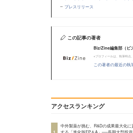
プレスリリース
この記事の著者
Biz/Zine編集部
※プロフィールは、執筆時点
この著者の最近の執
アクセスランキング
中外製薬が挑む、R&Dの成果最大化に
1
する「進化版FP＆A」──長期大型投