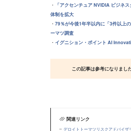
・
「アクセンチュア NVIDIA ビジ
体制を拡大
・
79％が今後1年半以内に「3件以上
ーマツ調査
・
イグニション・ポイント AI Innov
この記事は参考になりまし
関連リンク
デロイトトーマツリスクアドバイザ