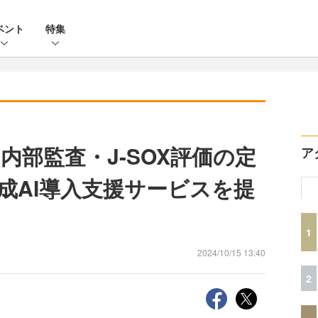
ベント
特集
内部監査・J-SOX評価の定
ア
成AI導入支援サービスを提
1
2024/10/15 13:40
2