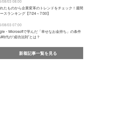
/08/03 08:00
れたものから企業変革のトレンドをチェック！週間
ースランキング【7/24～7/30】
/08/03 07:00
ogle・Microsoftで学んだ「幸せなお金持ち」の条件
AI時代の“成功法則”とは？
新着記事一覧を見る