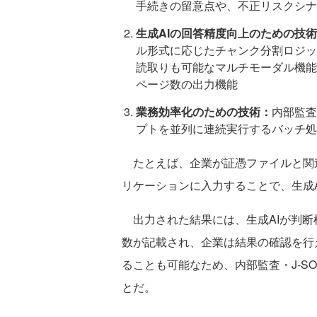
手続きの留意点や、不正リスクシナ
生成AIの回答精度向上のための技
ル形式に応じたチャンク分割ロジッ
読取りも可能なマルチモーダル機能
ページ数の出力機能
業務効率化のための技術：
内部監査
プトを並列に連続実行するバッチ処
たとえば、企業が証憑ファイルと関
リケーションに入力することで、生成
出力された結果には、生成AIが判断
数が記載され、企業は結果の確認を行
ることも可能なため、内部監査・J-S
とだ。