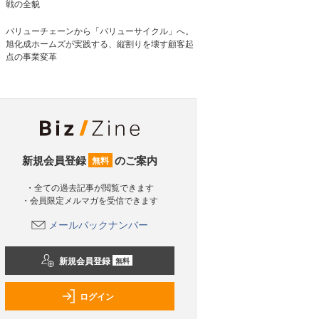
戦の全貌
バリューチェーンから「バリューサイクル」へ。
旭化成ホームズが実践する、縦割りを壊す顧客起
点の事業変革
新規会員登録
のご案内
無料
・全ての過去記事が閲覧できます
・会員限定メルマガを受信できます
メールバックナンバー
新規会員登録
無料
ログイン